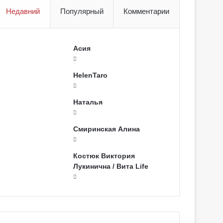
Недавний
Популярный
Комментарии
Асия
HelenTaro
Наталья
Смиринская Алина
Костюк Виктория
Лукинична / Вита Life