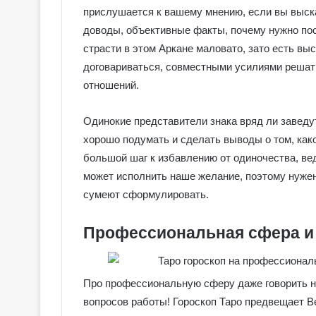
прислушается к вашему мнению, если вы выска
доводы, объективные факты, почему нужно пост
страсти в этом Аркане маловато, зато есть в
договариваться, совместными усилиями решат
отношений.
Одинокие представители знака вряд ли заведу
хорошо подумать и сделать выводы о том, како
большой шаг к избавлению от одиночества, вед
может исполнить наше желание, поэтому нужен 
сумеют сформулировать.
Профессиональная сфера и
Про профессиональную сферу даже говорить не
вопросов работы! Гороскоп Таро предвещает В