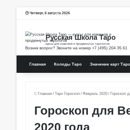
Четверг, 6 августа 2026
Главная
Колоды Таро
Значение карт Тар
Главная
/
Таро Гороскоп
/
Февраль 2020
/
Гороскоп д
Гороскоп для В
2020 года