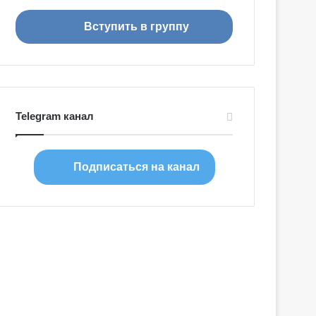
я
Вступить в группу
Telegram канал
Подписаться на канал