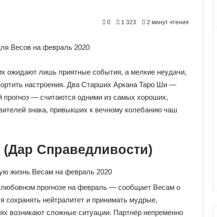
0
1 323
2 минут чтения
их ожидают лишь приятные события, а мелкие неудачи,
спортить настроения. Два Старших Аркана Таро Ши —
ый прогноз — считаются одними из самых хороших,
авителей знака, привыкших к вечному колебанию чаш
 (Дар Справедливости)
 любовном прогнозе на февраль — сообщает Весам о
ся сохранять нейтралитет и принимать мудрые,
ях возникают сложные ситуации. Партнёр непременно