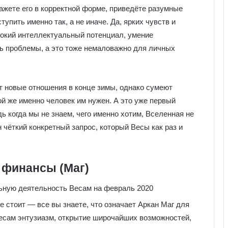
жете его в корректной форме, приведёте разумные
упить именно так, а не иначе. Да, ярких чувств и
ысокий интеллектуальный потенциал, умение
ь проблемы, а это тоже немаловажно для личных
т новые отношения в конце зимы, однако сумеют
й же именно человек им нужен. А это уже первый
ь когда мы не знаем, чего именно хотим, Вселенная не
чёткий конкретный запрос, который Весы как раз и
 финансы (Маг)
 стоит — все вы знаете, что означает Аркан Маг для
есам энтузиазм, открытие широчайших возможностей,