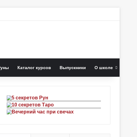
к
Руны
Каталог курсов
Выпускники
О школе