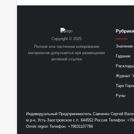
Рубрик
Copyright © 2025
Значение 
Полное или частичное копирование
материалов допускается при размещении
Гадание
активной ссылки
Расклады
Журнал "
Таро Горо
Руны
Индивидуальный Предприниматель Савченко Сергей Валент
м.р-н, Усть-Заостровское с.п. 644552 Россия Телефон: 
Omsk region Телефон: +79831107786