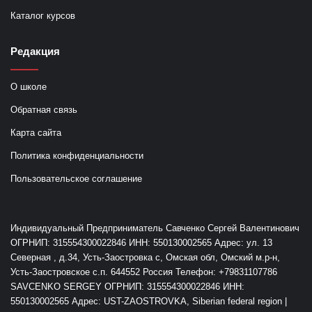
Каталог курсов
Редакция
О школе
Обратная связь
Карта сайта
Политика конфиденциальности
Пользовательское соглашение
Индивидуальный Предприниматель Савченко Сергей Валентинович
ОГРНИП: 315554300022846 ИНН: 550130002565 Адрес: ул. 13
Северная , д.34, Усть-Заостровка с, Омская обл, Омский м.р-н,
Усть-Заостровское с.п. 644552 Россия Телефон: +79831107786
SAVCENKO SERGEY ОГРНИП: 315554300022846 ИНН:
550130002565 Адрес: UST-ZAOSTROVKA, Siberian federal region |