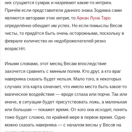
них сгущается сумрак и назревают какие-то интриги.
Причём если представители данного знака Зодиака сами
являются авторами этих интриг, то
Аркан Луна Таро
определённо обещает им успех. Но если помыслы Весов
чисты, то придётся быть очень осторожными, поскольку в
феврале количество их недоброжелателей резко
возрастёт.
Иными словами, этот месяц Весам впоследствие
захочется сравнить с минным полем. Кто друг, а кто враг
наверняка сказать будет нельзя. Мало того, в некоторых
случаях эта карта означает, что имело место быть какое-то
магическое воздействие ― вроде сглаза или порчи. Так или
иначе, в ситуации будет присутствовать ложь, а маленькая
или большая ― покажет время. От кого она исходит, понять
тоже будет сложно, по крайней мере в первое время. Одно
можно сказать наверняка ― с началом весны у Весов на