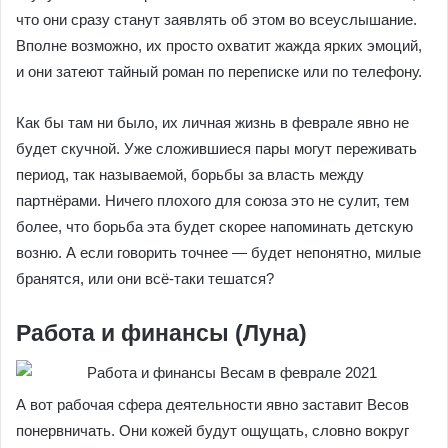
что они сразу станут заявлять об этом во всеуслышание.
Вполне возможно, их просто охватит жажда ярких эмоций,
и они затеют тайный роман по переписке или по телефону.
Как бы там ни было, их личная жизнь в феврале явно не
будет скучной. Уже сложившиеся пары могут переживать
период, так называемой, борьбы за власть между
партнёрами. Ничего плохого для союза это не сулит, тем
более, что борьба эта будет скорее напоминать детскую
возню. А если говорить точнее ― будет непонятно, милые
бранятся, или они всё-таки тешатся?
Работа и финансы (Луна)
А вот рабочая сфера деятельности явно заставит Весов
понервничать. Они кожей будут ощущать, словно вокруг