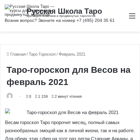
М
Главная
/
Таро Гороскоп
/
Февраль 2021
Таро-гороскоп для Весов на
февраль 2021
0
1 159
2 минут чтения
Весам гороскоп Таро пророчит месяц, полный самых
разнообразных эмоций как в личной жизни, так и на работе.
Для обеих этих сфер на этот раз легли Старшие Арканы, а