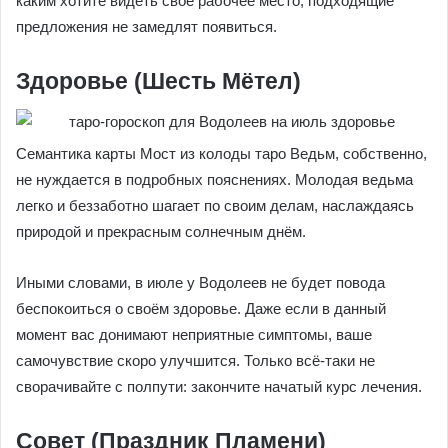
каким хотите видеть своё рабочее место, подходящие
предложения не замедлят появиться.
Здоровье (Шесть Мётел)
Семантика карты Мост из колоды таро Ведьм, собственно,
не нуждается в подробных пояснениях. Молодая ведьма
легко и беззаботно шагает по своим делам, наслаждаясь
природой и прекрасным солнечным днём.
Иными словами, в июле у Водолеев не будет повода
беспокоиться о своём здоровье. Даже если в данный
момент вас донимают неприятные симптомы, ваше
самочувствие скоро улучшится. Только всё-таки не
сворачивайте с полпути: закончите начатый курс лечения.
Совет (Праздник Пламени)