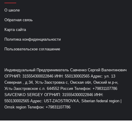
О школе
Обратная связь
Карта сайта
Политика конфиденциальности
Пользовательское соглашение
Индивидуальный Предприниматель Савченко Сергей Валентинович
ОГРНИП: 315554300022846 ИНН: 550130002565 Адрес: ул. 13
Северная , д.34, Усть-Заостровка с, Омская обл, Омский м.р-н,
Усть-Заостровское с.п. 644552 Россия Телефон: +79831107786
SAVCENKO SERGEY ОГРНИП: 315554300022846 ИНН:
550130002565 Адрес: UST-ZAOSTROVKA, Siberian federal region |
Omsk region Телефон: +79831107786