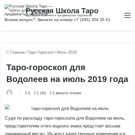
М
Главная
/
Таро Гороскоп
/
Июль 2019
Таро-гороскоп для
Водолеев на июль 2019 года
0
1 183
1 минута чтения
Судя по раскладу таро-гороскопа для Водолеев на июль,
представителям этого водного знака предстоит весьма
динамичный месяц. Их ждут качественные изменения и в