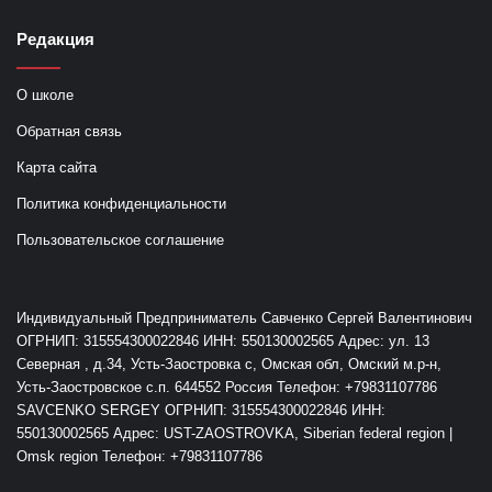
Редакция
О школе
Обратная связь
Карта сайта
Политика конфиденциальности
Пользовательское соглашение
Индивидуальный Предприниматель Савченко Сергей Валентинович
ОГРНИП: 315554300022846 ИНН: 550130002565 Адрес: ул. 13
Северная , д.34, Усть-Заостровка с, Омская обл, Омский м.р-н,
Усть-Заостровское с.п. 644552 Россия Телефон: +79831107786
SAVCENKO SERGEY ОГРНИП: 315554300022846 ИНН:
550130002565 Адрес: UST-ZAOSTROVKA, Siberian federal region |
Omsk region Телефон: +79831107786