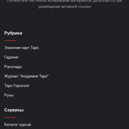
Полное или частичное копирование материалов допускается при
размещении активной ссылки
Рубрики
Значение карт Таро
Гадание
Расклады
Журнал "Академия Таро"
Таро Гороскоп
Руны
Сервисы
Каталог курсов