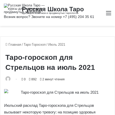
М
Главная
/
Таро Гороскоп
/
Июль 2021
Таро-гороскоп для
Стрельцов на июль 2021
0
892
2 минут чтения
Июльский расклад Таро-гороскопа для Стрельцов
вызывает некоторую тревогу: на позицию здоровья