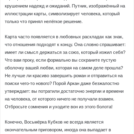
крушением надежд и ожиданий. Путник, изображённый на
иллюстрации карты, символизирует человека, который
только что принял нелёгкое решение.
Карта часто появляется в любовных раскладах как знак,
что отношения подходят к концу. Она словно спрашивает:
имеет ли смысл держаться за союз, который изжил себя?
Что вам проку, если формально вы сохраните пустую
оболочку вашей любви, которая на самом деле прошла?
Не лучше ли красиво завершить роман и отправиться на
поиски чего-то нового? Порой Аркан даже безжалостно
утверждает: вы потратили достаточно энергии и времени
на человека, от которого ничего не получали взамен.
Отбросьте сомнения и уходите вон из этого болота!
Конечно, Восьмёрка Кубков не всегда является
окончательным приговором, иногда она выпадает в