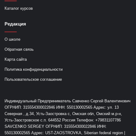
Каталог курсов
Редакция
О школе
Обратная связь
Карта сайта
Политика конфиденциальности
Пользовательское соглашение
Индивидуальный Предприниматель Савченко Сергей Валентинович
ОГРНИП: 315554300022846 ИНН: 550130002565 Адрес: ул. 13
Северная , д.34, Усть-Заостровка с, Омская обл, Омский м.р-н,
Усть-Заостровское с.п. 644552 Россия Телефон: +79831107786
SAVCENKO SERGEY ОГРНИП: 315554300022846 ИНН:
550130002565 Адрес: UST-ZAOSTROVKA, Siberian federal region |