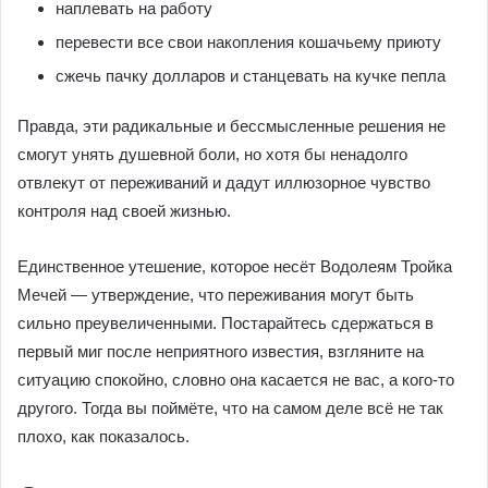
наплевать на работу
перевести все свои накопления кошачьему приюту
сжечь пачку долларов и станцевать на кучке пепла
Правда, эти радикальные и бессмысленные решения не
смогут унять душевной боли, но хотя бы ненадолго
отвлекут от переживаний и дадут иллюзорное чувство
контроля над своей жизнью.
Единственное утешение, которое несёт Водолеям Тройка
Мечей — утверждение, что переживания могут быть
сильно преувеличенными. Постарайтесь сдержаться в
первый миг после неприятного известия, взгляните на
ситуацию спокойно, словно она касается не вас, а кого-то
другого. Тогда вы поймёте, что на самом деле всё не так
плохо, как показалось.