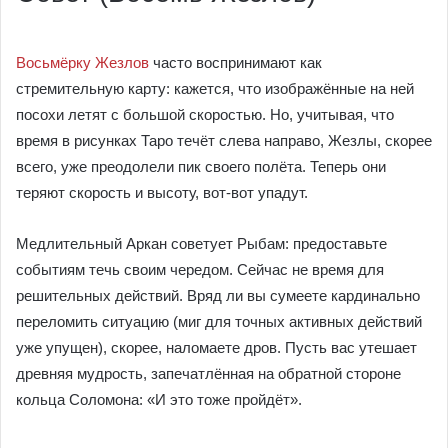
Восьмёрку Жезлов
часто воспринимают как
стремительную карту: кажется, что изображённые на ней
посохи летят с большой скоростью. Но, учитывая, что
время в рисунках Таро течёт слева направо, Жезлы, скорее
всего, уже преодолели пик своего полёта. Теперь они
теряют скорость и высоту, вот-вот упадут.
Медлительный Аркан советует Рыбам: предоставьте
событиям течь своим чередом. Сейчас не время для
решительных действий. Вряд ли вы сумеете кардинально
переломить ситуацию (миг для точных активных действий
уже упущен), скорее, наломаете дров. Пусть вас утешает
древняя мудрость, запечатлённая на обратной стороне
кольца Соломона: «И это тоже пройдёт».