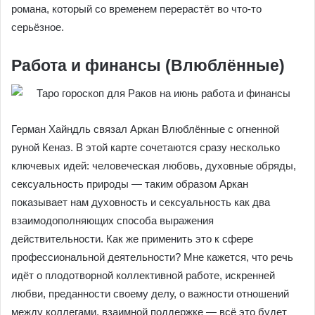
романа, который со временем перерастёт во что-то
серьёзное.
Работа и финансы (Влюблённые)
Герман Хайндль связал Аркан Влюблённые с огненной
руной Кеназ. В этой карте сочетаются сразу несколько
ключевых идей: человеческая любовь, духовные обряды,
сексуальность природы — таким образом Аркан
показывает нам духовность и сексуальность как два
взаимодополняющих способа выражения
действительности. Как же применить это к сфере
профессиональной деятельности? Мне кажется, что речь
идёт о плодотворной коллективной работе, искренней
любви, преданности своему делу, о важности отношений
между коллегами, взаимной поддержке — всё это будет