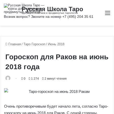
М
Главная
/
Таро Гороскоп
/
Июнь 2018
Гороскоп для Раков на июнь
2018 года
0
1 274
2 минут чтения
Очень противоречивым будет начало лета, согласно Таро-
гороскопу на июнь 2018 для Раков. С одной стороны,