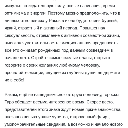
импульс, созидательную силу, новые начинания, время
оптимизма и энергии. Поэтому можно предположить, что в
личных отношениях у Раков в июне будет очень бурный,
яркий, страстный и активный период. Повышенная
сексуальность, стремление к активной совместной жизни,
высокая чувствительность, эмоциональная преданность —
всё это ожидает рождённых под данным созвездием в
начале лета. Стройте самые смелые планы, открыто
говорите о своих желаниях любимому человеку,
проявляйте эмоции, идущие из глубины души, не держите
их в себе!
Ракам, ещё не нашедшим свою вторую половину, гороскоп
Таро обещает весьма интересное время. Скорее всего,
представителей этого знака ждут новые яркие знакомства,
внезапно вспыхнувшие чувства, откровенный флирт,
умопомрачительные свидания, а возможно и начало нового