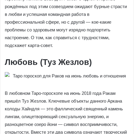
рождённых под этим созвездием ожидают бурные страсти
в любви и успешная командная работа в
профессиональной сфере, но с другой — кое-какие
проблемы со здоровьем могут изрядно подпортить
настроение. О том, как справиться с трудностями,
подскажет карта-совет.
Любовь (Туз Жезлов)
В любовном Таро-гороскопе на июнь 2018 года Ракам
пришёл Туз Жезлов. Ключевые объекты данного Аркана
колоды Хайндля — это фаллический священный камень
лингам, олицетворяющий сексуальную энергию, и
разноцветное озеро йони — символ восприимчивости,
открытости. Вместе эти два символа означают творческий