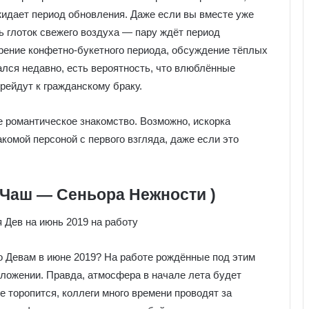
идает период обновления. Даже если вы вместе уже
ть глоток свежего воздуха — пару ждёт период
рение конфетно-букетного периода, обсуждение тёплых
лся недавно, есть вероятность, что влюблённые
ейдут к гражданскому браку.
 романтическое знакомство. Возможно, искорка
комой персоной с первого взгляда, даже если это
 Чаш — Сеньора Нежности )
о Девам в июне 2019? На работе рождённые под этим
ложении. Правда, атмосфера в начале лета будет
е торопится, коллеги много времени проводят за