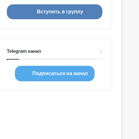
я
Вступить в группу
Telegram канал
Подписаться на канал