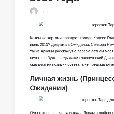
Каким же картами порадует колода Колесо Года
июнь 2019? Девушка в Ожидании, Сеньора Неж
такие Арканы расскажут о первом летнем меся
ничего не будет, ведь даже классический Дьяв
оказался на позиции совета, а не предсказани
Личная жизнь (Принцес
Ожидании)
Очень хорошая карта выпала Девам в любовном 