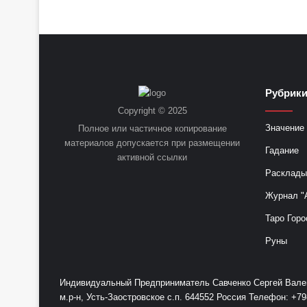
Рубрик
Copyright © 2025
Значение 
Полное или частичное копирование
материалов допускается при размещении
Гадание
активной ссылки
Расклады
Журнал "
Таро Горо
Руны
Индивидуальный Предприниматель Савченко Сергей Валент
м.р-н, Усть-Заостровское с.п. 644552 Россия Телефон: 