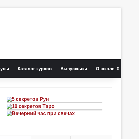
к
Руны
Каталог курсов
Выпускники
О школе