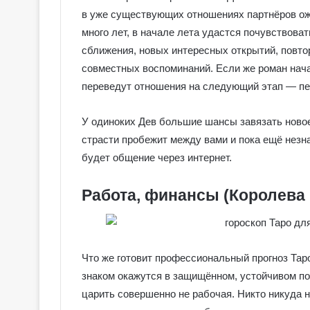
в уже существующих отношениях партнёров ож
много лет, в начале лета удастся почувствова
сближения, новых интересных открытий, повто
совместных воспоминаний. Если же роман нача
переведут отношения на следующий этап — пер
У одиноких Дев большие шансы завязать новое
страсти пробежит между вами и пока ещё незна
будет общение через интернет.
Работа, финансы (Королева
Что же готовит профессиональный прогноз Тар
знаком окажутся в защищённом, устойчивом по
царить совершенно не рабочая. Никто никуда н