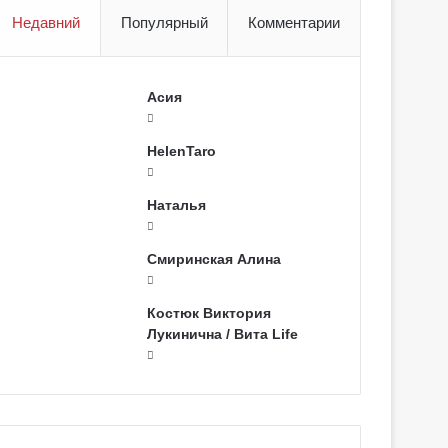
Недавний
Популярный
Комментарии
Асия
HelenTaro
Наталья
Смиринская Алина
Костюк Виктория
Лукинична / Вита Life