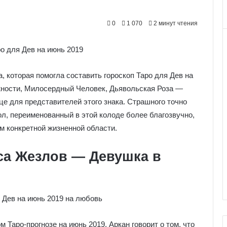
0
1 070
2 минут чтения
, которая помогла составить гороскоп Таро для Дев на
ности, Милосердный Человек, Дьявольская Роза —
це для представителей этого знака. Страшного точно
ол, переименованный в этой колоде более благозвучно,
ем конкретной жизненной области.
са Жезлов — Девушка в
Таро-прогнозе на июнь 2019. Аркан говорит о том, что