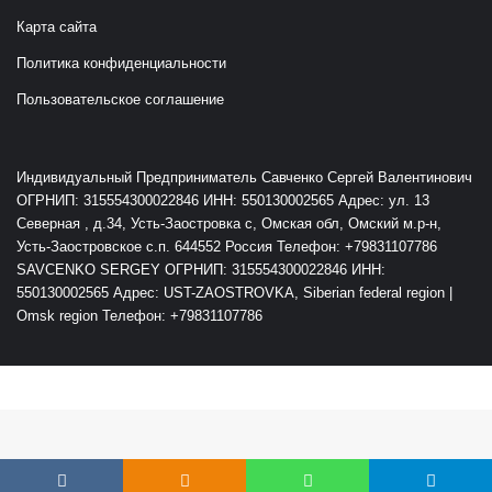
Карта сайта
Политика конфиденциальности
Пользовательское соглашение
Индивидуальный Предприниматель Савченко Сергей Валентинович
ОГРНИП: 315554300022846 ИНН: 550130002565 Адрес: ул. 13
Северная , д.34, Усть-Заостровка с, Омская обл, Омский м.р-н,
Усть-Заостровское с.п. 644552 Россия Телефон: +79831107786
SAVCENKO SERGEY ОГРНИП: 315554300022846 ИНН:
550130002565 Адрес: UST-ZAOSTROVKA, Siberian federal region |
Omsk region Телефон: +79831107786