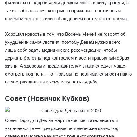
физического здоровья мы должны иметь в виду травмы, а
также заболевания, которые сопряжены с постоянным
приёмом лекарств или соблюдением постельного режима.
Хорошая новость в том, что Восемь Мечей не говорят об
ухудшении самочувствия, поэтому Девам нужно всего
лишь соблюдать медицинские рекомендации, чтобы
держать болезнь под контролем и вести привычный образ
жизни. А здоровым представителям знака следует чаще
смотреть под ноги — от травмы по невнимательности никто
не застрахован, ни к чему искушать судьбу.
Совет (Новичок Кубков)
Совет Таро для Дев на март таков: мечтательность и
увлечённость — прекрасные человеческие качества,
однако вам нужно научиться концентрироваться на