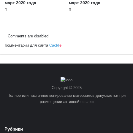
март 2020 года
март 2020 года
Comments are disabled
Комментарии для сайта
Cackl
e
Copyright © 2025
Полное или частичное копирование материалов допускается при
размещении активной ссылки
Рубрики