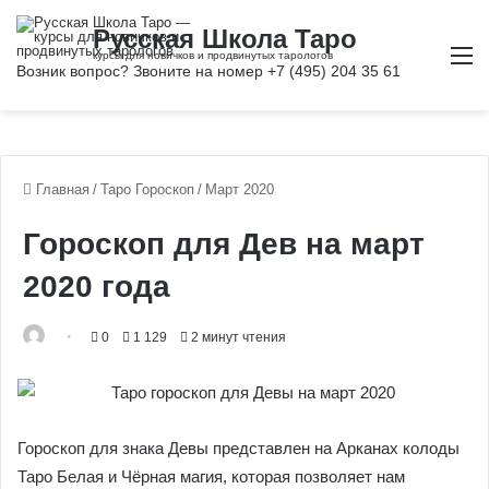
М
Главная
/
Таро Гороскоп
/
Март 2020
Гороскоп для Дев на март
2020 года
0
1 129
2 минут чтения
Гороскоп для знака Девы представлен на Арканах колоды
Таро Белая и Чёрная магия, которая позволяет нам