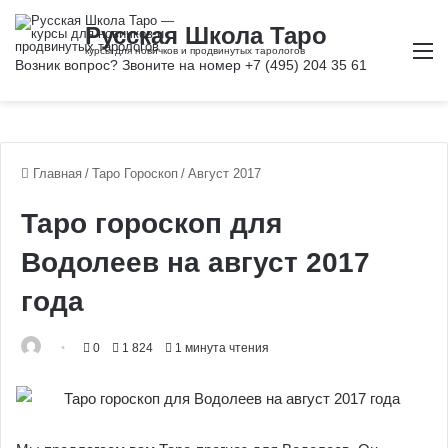
М
Главная
/
Таро Гороскоп
/
Август 2017
Таро гороскоп для
Водолеев на август 2017
года
0
1 824
1 минута чтения