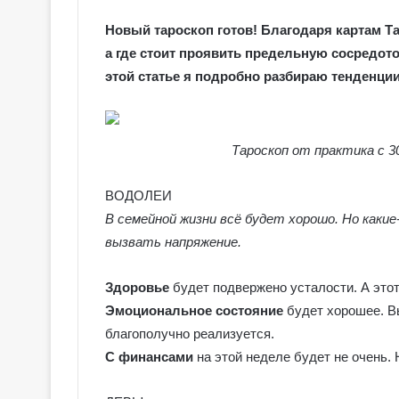
Новый тароскоп готов! Благодаря картам Та
а где стоит проявить предельную сосредото
этой статье я подробно разбираю тенденци
Тароскоп от практика с 
ВОДОЛЕИ
В семейной жизни всё будет хорошо. Но каки
вызвать напряжение.
Здоровье
будет подвержено усталости. А это
Эмоциональное состояние
будет хорошее. Вы
благополучно реализуется.
С финансами
на этой неделе будет не очень. 