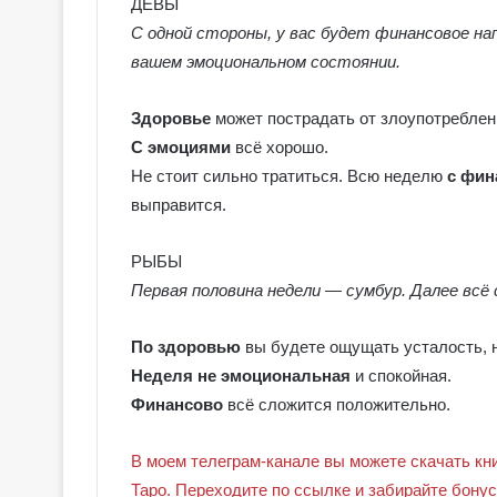
ДЕВЫ
С одной стороны, у вас будет финансовое на
вашем эмоциональном состоянии.
Здоровье
может пострадать от
з
лоупотреблен
С эмоциями
всё хорошо.
Не стоит сильно тратиться. Всю неделю
с фин
выправится.
РЫБЫ
Первая половина недели — сумбур. Далее всё
По здоровью
вы будете ощущать усталость, н
Неделя не эмоциональная
и спокойная.
Финансово
всё сложится положительно.
В моем телеграм-канале вы можете скачать кн
Таро. Переходите по ссылке и забирайте бону