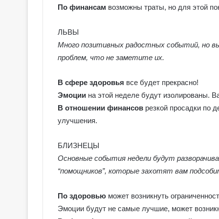
По финансам
возможны траты, но для этой пок
ЛЬВЫ
Много позитивных радостных событий, но в
проблем, что не заметите их.
В сфере здоровья
все будет прекрасно!
Эмоции
на этой неделе будут изолированы. В
В отношении финансов
резкой просадки по 
улучшения.
БЛИЗНЕЦЫ
Основные события недели будут разворачива
“помощников”, которые захотят вам подсоби
По здоровью
может возникнуть ограниченност
Эмоции будут не самые лучшие, может возник