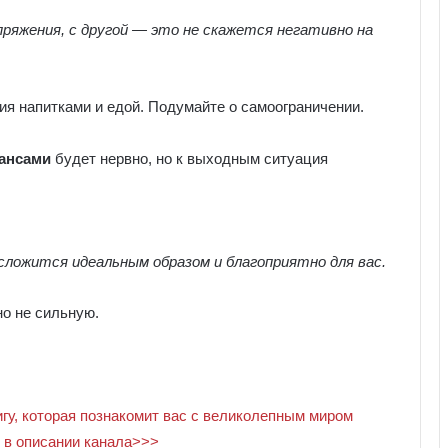
пряжения, с другой — это не скажется негативно на
ия напитками и едой. Подумайте о самоограничении.
ансами
будет нервно, но к выходным ситуация
 сложится идеальным образом и благоприятно для вас.
о не сильную.
игу, которая познакомит вас с великолепным миром
с в описании канала>>>