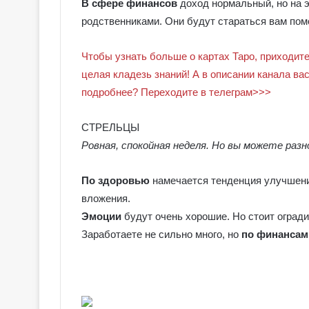
В сфере финансов
доход нормальный, но на э
родственниками. Они будут стараться вам помо
Чтобы узнать больше о картах Таро, приходите
целая кладезь знаний! А в описании канала ва
подробнее? Переходите в телеграм>>>
СТРЕЛЬЦЫ
Ровная, спокойная неделя. Но вы можете разн
По здоровью
намечается тенденция улучшения
вложения.
Эмоции
будут очень хорошие. Но стоит огради
Заработаете не сильно много, но
по финансам