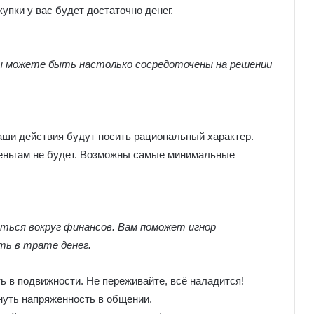
упки у вас будет достаточно денег.
ы можете быть настолько сосредоточены на решении
аши действия будут носить рациональный характер.
деньгам не будет. Возможны самые минимальные
ться вокруг финансов. Вам поможет игнор
ть в трате денег.
ь в подвижности. Не переживайте, всё наладится!
нуть напряженность в общении.