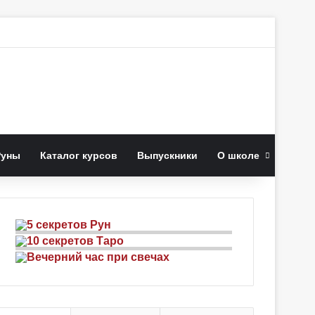
к
Руны
Каталог курсов
Выпускники
О школе