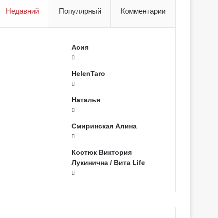
Недавний
Популярный
Комментарии
Асия
HelenTaro
Наталья
Смиринская Алина
Костюк Виктория
Лукинична / Вита Life