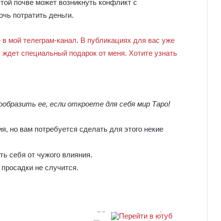
той почве может возникнуть конфликт с
чь потратить деньги.
 в мой телеграм-канал. В публикациях для вас уже
с ждет специальный подарок от меня. Хотите узнать
ообразить ее, если откроете для себя мир Таро!
, но вам потребуется сделать для этого некие
ть себя от чужого влияния.
просадки не случится.