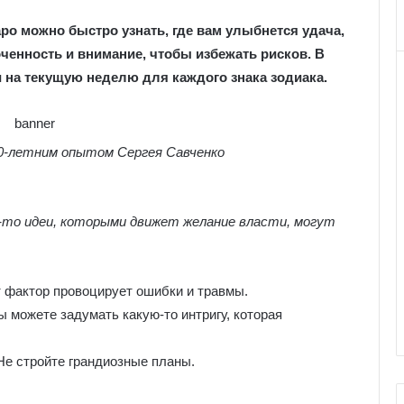
ро можно быстро узнать, где вам улыбнется удача,
ченность и внимание, чтобы избежать рисков. В
и на текущую неделю для каждого знака зодиака.
30-летним опытом Сергея Савченко
е-то идеи, которыми движет желание власти, могут
т фактор провоцирует ошибки и травмы.
 можете задумать какую-то интригу, которая
Не стройте грандиозные планы.