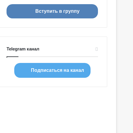
я
Вступить в группу
Telegram канал
Подписаться на канал