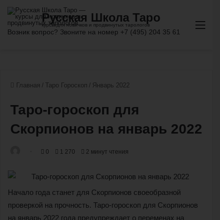
Ме
Главная
/
Таро Гороскоп
/
Январь 2022
Таро-гороскоп для
Скорпионов на январь 2022
0
1 270
2 минут чтения
Начало года станет для Скорпионов своеобразной
проверкой на прочность. Таро-гороскоп для Скорпионов
на январь 2022 года предупреждает о переменах на