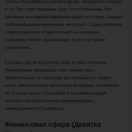
начать обустраивать дом для двоих, объединить бюджет
и т.п. При этом перемены будут естественными, без
давления или манипулирования одной из сторон. Каждый
любовный роман переживает несколько стадий развития,
страсть рано или поздно утихает и отношения
становятся более практичными, но в то же время
серьёзными.
Если вы ещё не встретили свою вторую половину,
Императрица предвещает вам знакомство с
прагматичным, по-хорошему расчётливым и, скорее
всего, обеспеченным человеком. Возможно, это именно
то, что вам нужно. Спокойный и трезвомыслящий
человек способен отлично уравновешивать
темпераментного Скорпиона.
Финансовая сфера (Девятка