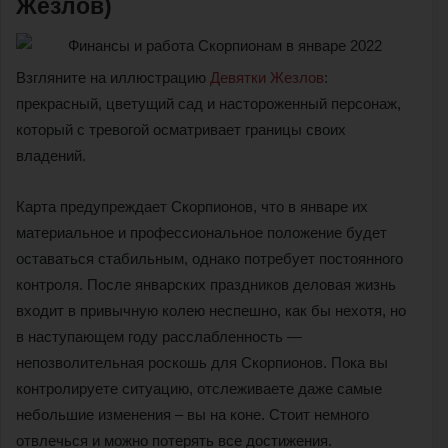
Жезлов)
Взгляните на иллюстрацию
Девятки Жезлов
:
прекрасный, цветущий сад и настороженный персонаж,
который с тревогой осматривает границы своих
владений.
Карта предупреждает Скорпионов, что в январе их
материальное и профессиональное положение будет
оставаться стабильным, однако потребует постоянного
контроля. После январских праздников деловая жизнь
входит в привычную колею неспешно, как бы нехотя, но
в наступающем году расслабленность —
непозволительная роскошь для Скорпионов. Пока вы
контролируете ситуацию, отслеживаете даже самые
небольшие изменения – вы на коне. Стоит немного
отвлечься и можно потерять все достижения.