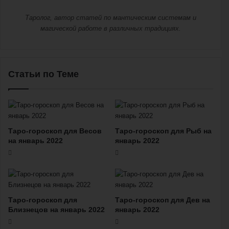
Таролог, автор статей по мантическим системам и
магической работе в различных традициях.
Статьи по Теме
Таро-гороскоп для Весов
Таро-гороскоп для Рыб на
на январь 2022
январь 2022
Таро-гороскоп для
Таро-гороскоп для Дев на
Близнецов на январь 2022
январь 2022