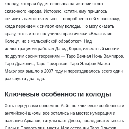
людьми. МакЭлрой поставил задачу не просто
«вставить» эльфов в Уэйтовские сюжеты, а создать
принципиально иную колоду, которая будет основана на
истории этого сказочного народа. Историю, кстати, ему
пришлось сочинить самостоятельно — подробнее о ней
я расскажу, когда перейдём к символизму колоды. Но
могу сказать сразу, что в итоге получился практически
«Властелин Колец», но в «эльфийской обработке». Над
иллюстрациями работал Дэвид Корси, известный многим
по другим своим творениям — Таро Вечная Ночь
Вампиров, Таро Драконис, Таро Призраков. Таро Эльфов
Марка Макэлроя вышло в 2007 году и переиздавалось
всего один раз спустя два года.
Ключевые особенности колоды
Хоть перед нами совсем не Уэйт, но ключевые