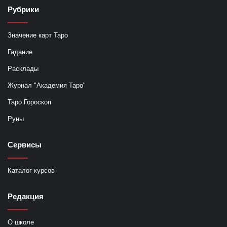
Комментарии для сайта
Cackl
e
Copyright © 2025
Полное или частичное копирование материалов допускается при
размещении активной ссылки
Рубрики
Значение карт Таро
Гадание
Расклады