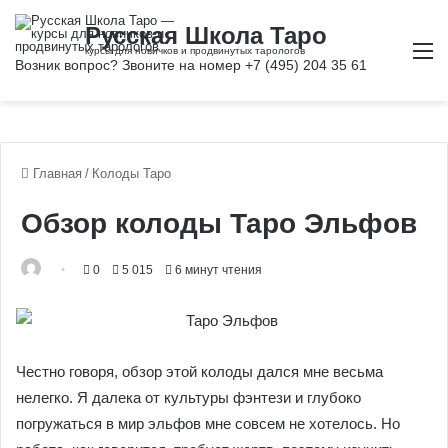
Ме
Главная
/
Колоды Таро
Обзор колоды Таро
Эльфов
0
5 015
6 минут чтения
Честно говоря, обзор этой колоды дался мне весьма
нелегко. Я далека от культуры фэнтези и глубоко