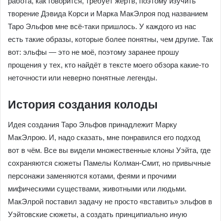
погружаться в мир эльфов мне совсем не хотелось. Но
работа, как говорится, требует жертв, поэтому изучить
творение Дэвида Корси и Марка МакЭлроя под
названием Таро Эльфов мне всё-таки пришлось. У
каждого из нас есть такие образы, которые более
понятны, чем другие. Так вот: эльфы — это не моё,
поэтому заранее прошу прощения у тех, кто найдёт в
тексте моего обзора какие-то неточности или неверно
понятные легенды.
История создания колоды
Идея создания Таро Эльфов принадлежит Марку
МакЭлрою. И, надо сказать, мне понравился его подход
вот в чём. Все вы видели множественные клоны Уэйта,
где сохраняются сюжеты Памелы Колман-Смит, но
привычные персонажи заменяются котами, феями и
прочими мифическими существами, животными или