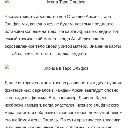
нашего Мага. Если присмотреться повнимательнее,
можно заметить в сумке, стоящей у ног тёмного
волшебника, привычные нам символы четырёх стихий —
Жезл, Меч, Кубок и Диск.
Рассматривать абсолютно все Старшие Арканы Таро
Эльфов мы, конечно же, не будем, поэтому предлагаю
остановиться ещё на трёх. На карте Жрица мы видим тот
самый трагический момент, когда Альберик нашёл
окровавленное тело своей убитой матери. Значение
карты — тайна, неизвестность, загадка, судьба.
Далее история соответственно развивается в духе