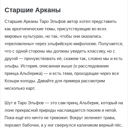
Доккальфара, которого нашему герою придётся
победить. Естественно, на картах вы повстречаете
разных персонажей этого увлекательного путешествия.
Старшие Арканы
Старшие Арканы Таро Эльфов автор хотел представить
как архетипические темы, присутствующие во всех
мировых культурах, но так, чтобы они оказались
«преломлены» через эльфийскую мифологию.
Получается, что с одной стороны мы должны увидеть
классику, но с другой — прочувствовать её, скажем так,
словно мы и есть эльфы. История, описанная выше (о
расследовании принца Альберика) — и есть тема,
проходящая через все Козыри колоды. Давайте для
примера рассмотрим несколько карт.