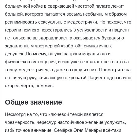
больничной койке в сверкающей чистотой палате лежит
больной, которого пытаются весьма необычным образом
реанимировать сексуальные медсестрички. Но похоже, что
героини немного перестарались в услужливости и пациент
не только не выздоравливает, а оказывается буквально
задавленным чрезмерной «заботой» симпатичных
девушек. По-моему, он уже на грани морального и
физического истощения, и сил уже не хватает не то что на
толпу медсестричек, а даже на одну из них. Посмотрите на
его вялую руку, свисающую с кровати! Пациент однозначно
скорее мёртв, чем жив.
Общее значение
Несмотря на то, что ключевой темой является
чрезмерность, чересчур настойчивое желание услужить,
избыточное внимание, Семёрка Огня Манары всё-таки