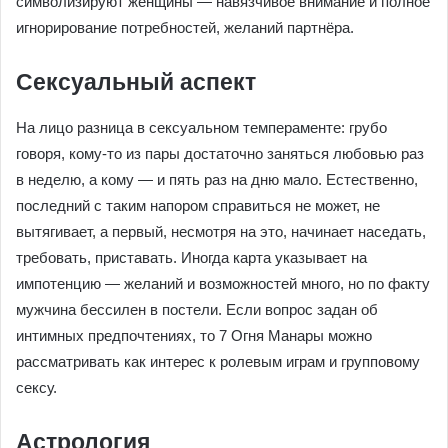
символизируют женщины — навязчивое внимание и полное
игнорирование потребностей, желаний партнёра.
Сексуальный аспект
На лицо разница в сексуальном темпераменте: грубо
говоря, кому-то из пары достаточно заняться любовью раз
в неделю, а кому — и пять раз на дню мало. Естественно,
последний с таким напором справиться не может, не
вытягивает, а первый, несмотря на это, начинает наседать,
требовать, приставать. Иногда карта указывает на
импотенцию — желаний и возможностей много, но по факту
мужчина бессилен в постели. Если вопрос задан об
интимных предпочтениях, то 7 Огня Манары можно
рассматривать как интерес к ролевым играм и групповому
сексу.
Астрология