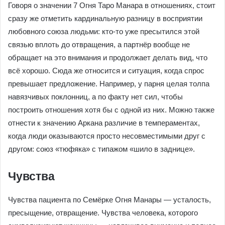
Говоря о значении 7 Огня Таро Манара в отношениях, стоит
сразу же отметить кардинальную разницу в восприятии
любовного союза людьми: кто-то уже пресытился этой
связью вплоть до отвращения, а партнёр вообще не
обращает на это внимания и продолжает делать вид, что
всё хорошо. Сюда же относится и ситуация, когда спрос
превышает предложение. Например, у парня целая толпа
навязчивых поклонниц, а по факту нет сил, чтобы
построить отношения хотя бы с одной из них. Можно также
отнести к значению Аркана различие в темпераментах,
когда люди оказываются просто несовместимыми друг с
другом: союз «тюфяка» с типажом «шило в заднице».
Чувства
Чувства пациента по Семёрке Огня Манары — усталость,
пресыщение, отвращение. Чувства человека, которого