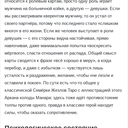
относится к ролевым картам, просто одну роль играет
мужчина на больничной койке, а другую — девушки. Если
мы рассматриваем кверентом мужчину, то он устал от
своего партнёра, потому что последнего стало «слишком
много» в его жизни. Если же человек выступает в роли
девушек — с его стороны видна настойчивая, прямо
навязчивая, даже маниакальная попытка «воскресить
мёртвого», спасти отношения от распада. Общий смысл
карты сводится к фразе «всё хорошо в меру», а когда
перебор, и даже с избытком — чувствуется лишь
усталость и раздражение, желание, чтобы «не лезли и
оставили в покое». По сути есть что-то общее у
классической Семёрки Жезлов Таро с иллюстрацией этого
Аркана колоды Манара: здесь тоже идёт противостояние
толпы против одного, правда в классике герой находит
силы, чтобы оказать сопротивление.