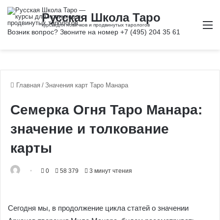
М
Главная
/
Значения карт Таро Манара
Семерка Огня Таро Манара:
значение и толкование
карты
0
58 379
3 минут чтения
Сегодня мы, в продолжение цикла статей о значении