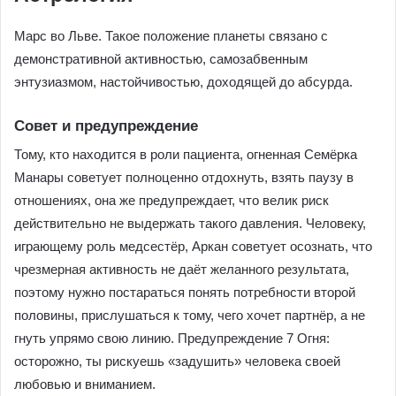
Марс во Льве. Такое положение планеты связано с
демонстративной активностью, самозабвенным
энтузиазмом, настойчивостью, доходящей до абсурда.
Совет и предупреждение
Тому, кто находится в роли пациента, огненная Семёрка
Манары советует полноценно отдохнуть, взять паузу в
отношениях, она же предупреждает, что велик риск
действительно не выдержать такого давления. Человеку,
играющему роль медсестёр, Аркан советует осознать, что
чрезмерная активность не даёт желанного результата,
поэтому нужно постараться понять потребности второй
половины, прислушаться к тому, чего хочет партнёр, а не
гнуть упрямо свою линию. Предупреждение 7 Огня:
осторожно, ты рискуешь «задушить» человека своей
любовью и вниманием.