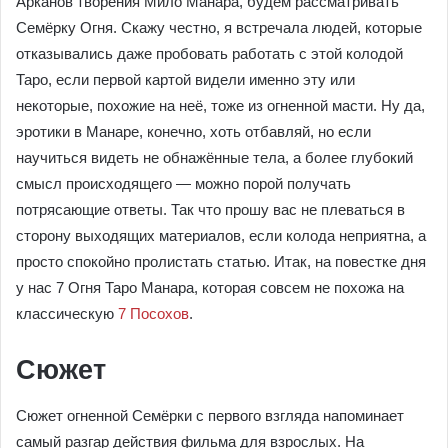
Арканов творения Мило Манара, будем рассматривать
Семёрку Огня. Скажу честно, я встречала людей, которые
отказывались даже пробовать работать с этой колодой
Таро, если первой картой видели именно эту или
некоторые, похожие на неё, тоже из огненной масти. Ну да,
эротики в Манаре, конечно, хоть отбавляй, но если
научиться видеть не обнажённые тела, а более глубокий
смысл происходящего — можно порой получать
потрясающие ответы. Так что прошу вас не плеваться в
сторону выходящих материалов, если колода неприятна, а
просто спокойно пролистать статью. Итак, на повестке дня
у нас 7 Огня Таро Манара, которая совсем не похожа на
классическую
7 Посохов
.
Сюжет
Сюжет огненной Семёрки с первого взгляда напоминает
самый разгар действия фильма для взрослых. На