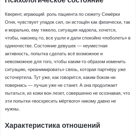
Психологическое состояние
Кверент, играющий роль пациента по сюжету Семёрки
Огня, чувствует упадок сил, он истощён как физически, так
и морально, ему тяжело, ситуация надоела, хочется,
чтобы, наконец-то, все ушли и дали спокойно «поболеть» в
одиночестве. Состояние девушек — неуместная
активность, попытка сделать всё возможное и
невозможное для того, чтобы каким-то образом изменить
ситуацию, «реанимировать» связь, которая партнёру уже
осточертела. Тут уже, как говорится, каким боком ни
повернись — лучше уже не станет. А она продолжает
пытаться, из кожи вон лезет, совершенно не осознавая, что
эти попытки «воскресить мёртвого» никому давно не
нужны.
Характеристика отношений