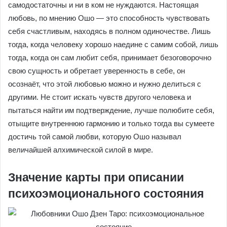
самодостаточны и ни в ком не нуждаются. Настоящая
любовь, по мнению Ошо — это способность чувствовать
себя счастливым, находясь в полном одиночестве. Лишь
тогда, когда человеку хорошо наедине с самим собой, лишь
тогда, когда он сам любит себя, принимает безоговорочно
свою сущность и обретает уверенность в себе, он
осознаёт, что этой любовью можно и нужно делиться с
другими. Не стоит искать чувств другого человека и
пытаться найти им подтверждение, лучше полюбите себя,
отыщите внутреннюю гармонию и только тогда вы сумеете
достичь той самой любви, которую Ошо называл
величайшей алхимической силой в мире.
Значение карты при описании
психоэмоционального состояния