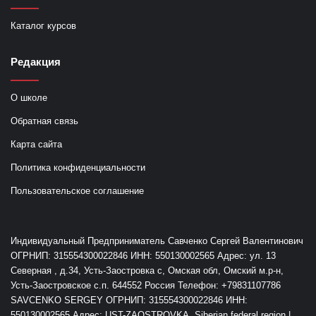
Каталог курсов
Редакция
О школе
Обратная связь
Карта сайта
Политика конфиденциальности
Пользовательское соглашение
Индивидуальный Предприниматель Савченко Сергей Валентинович
ОГРНИП: 315554300022846 ИНН: 550130002565 Адрес: ул. 13
Северная , д.34, Усть-Заостровка с, Омская обл, Омский м.р-н,
Усть-Заостровское с.п. 644552 Россия Телефон: +79831107786
SAVCENKO SERGEY ОГРНИП: 315554300022846 ИНН:
550130002565 Адрес: UST-ZAOSTROVKA, Siberian federal region |