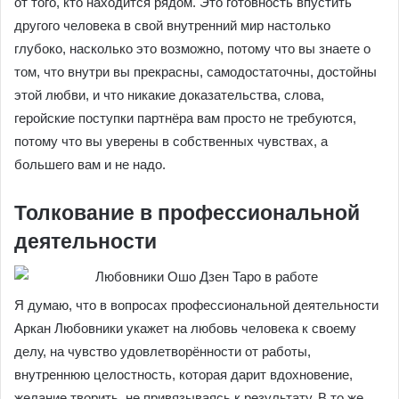
от того, кто находится рядом. Это готовность впустить
другого человека в свой внутренний мир настолько
глубоко, насколько это возможно, потому что вы знаете о
том, что внутри вы прекрасны, самодостаточны, достойны
этой любви, и что никакие доказательства, слова,
геройские поступки партнёра вам просто не требуются,
потому что вы уверены в собственных чувствах, а
большего вам и не надо.
Толкование в профессиональной
деятельности
Я думаю, что в вопросах профессиональной деятельности
Аркан Любовники укажет на любовь человека к своему
делу, на чувство удовлетворённости от работы,
внутреннюю целостность, которая дарит вдохновение,
желание творить, не привязываясь к результату. В то же