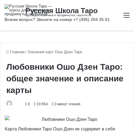
М
Главная
/
Значения карт Ошо Дзен Таро
Любовники Ошо Дзен Таро:
общее значение и описание
карты
0
19 954
3 минут чтения
Карта Любовники Таро Ошо Дзен не содержит в себе