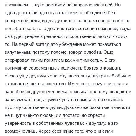
проживаем — путешествием по направлению к ней. Ни
одна дорога, ни одно путешествие не обходится без
конкретной цели, и для духовного человека очень важно не
полюбить кого-то, а достичь того состояния сознания, когда
он будет уверен в реальности собственной любви к кому-
то. На первый взгляд это убеждение может показаться
запутанным, поэтому поясню: говоря о любви, Ошо,
оперировал таким понятием как «интимность». В его
понимании современные люди очень боятся открывать
свою душу другому человеку, поскольку внутри неё обычно
скрывается несовершенство. Именно поэтому они гонятся
за любовью другого человека, привыкают к нему, впадают в
зависимость, ведь чужие чувства помогают не ощущать
пустоту собственной души. Духовно же развитые личности
не ищут чьей-то любви, им достаточно обрести
уверенность в собственных чувствах к другому, а это
возможно лишь через осознание того, что они сами