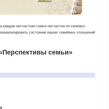
а каждая несчастная семья несчастна по-своему».
роанализировать состояние ваших семейных отношений
 «Перспективы семьи»
в