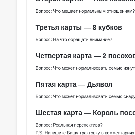
Вопрос: Что мешает нормальным отношениям?
Третья карты — 8 кубков
Вопрос: На что обращать внимание?
Четвертая карта — 2 посохо
Вопрос: Что может нормализовать семью изну
Пятая карта — Дьявол
Вопрос: Что может нормализовать семью снар
Г
а
Шестая карта — Король пос
л
е
Вопрос: Реальная перспектива?
р
P.S. Напишите Вашу трактовку в комментариях