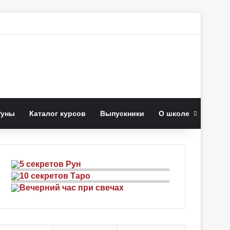
к
Руны
Каталог курсов
Выпускники
О школе