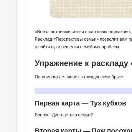
«Все счастливые семьи счастливы одинаково, 
Расклад «Перспективы семьи» позволит вам п
и найти пути решения семейных проблем.
Упражнение к раскладу
Пара много лет живет в гражданском браке.
Первая карта — Туз кубков
Вопрос: Диагностика семьи?
Вторая карты — Паж посохо