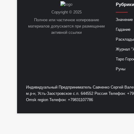
Рубрик
Copyright © 2025
Значение 
Полное или частичное копирование
материалов допускается при размещении
Гадание
активной ссылки
Расклады
Журнал "
Таро Горо
Руны
Индивидуальный Предприниматель Савченко Сергей Валент
м.р-н, Усть-Заостровское с.п. 644552 Россия Телефон: 
Omsk region Телефон: +79831107786