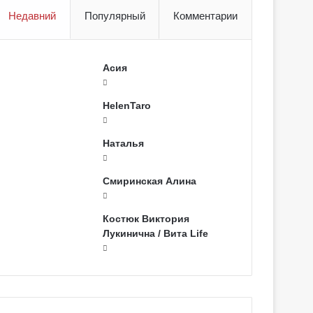
Недавний
Популярный
Комментарии
Асия
HelenTaro
Наталья
Смиринская Алина
Костюк Виктория
Лукинична / Вита Life