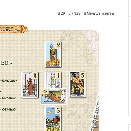
26
7 928
Меньше минуты