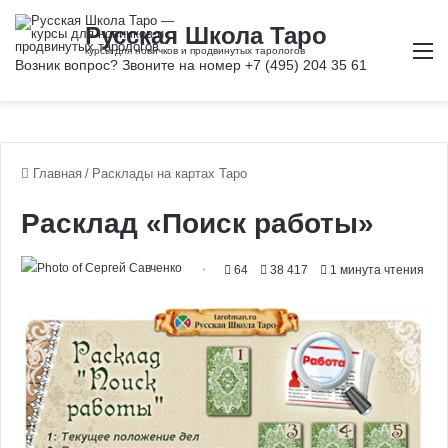
М
Главная
/
Расклады на картах Таро
Расклад «Поиск работы»
64
38 417
1 минута чтения