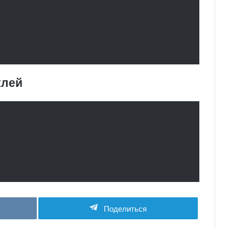
клей
Поделиться