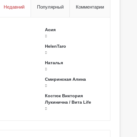
Недавний
Популярный
Комментарии
Асия
HelenTaro
Наталья
Смиринская Алина
Костюк Виктория
Лукинична / Вита Life