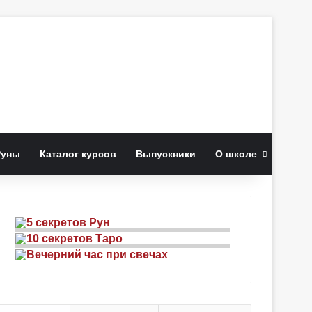
к
Руны
Каталог курсов
Выпускники
О школе