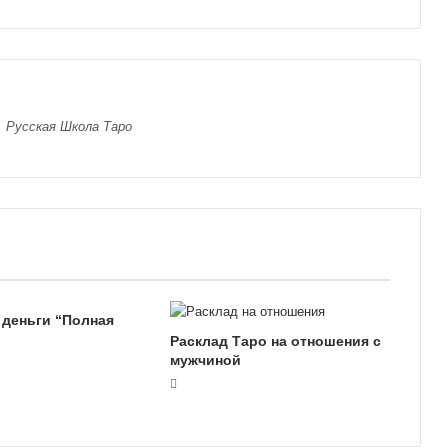
, Русская Школа Таро
 деньги “Полная
Расклад Таро на отношения с
мужчиной