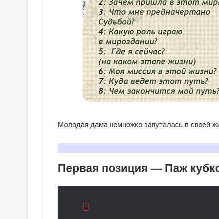
Молодая дама немножко запуталась в своей ж
Первая позиция — Паж кубк