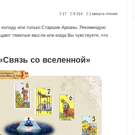
17
6 314
1 минута чтения
 колоду или только Старшие Арканы. Рекомендую
ещают тяжелые мысли или когда Вы чувствуете, что
«Связь со вселенной»