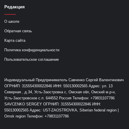
Редакция
О школе
Обратная связь
Карта сайта
Политика конфиденциальности
Пользовательское соглашение
Индивидуальный Предприниматель Савченко Сергей Валентинович
ОГРНИП: 315554300022846 ИНН: 550130002565 Адрес: ул. 13
Северная , д.34, Усть-Заостровка с, Омская обл, Омский м.р-н,
Усть-Заостровское с.п. 644552 Россия Телефон: +79831107786
SAVCENKO SERGEY ОГРНИП: 315554300022846 ИНН:
550130002565 Адрес: UST-ZAOSTROVKA, Siberian federal region |
Omsk region Телефон: +79831107786