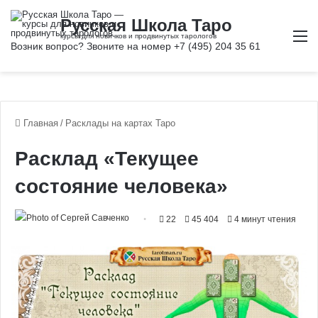
М
Главная
/
Расклады на картах Таро
Расклад «Текущее
состояние человека»
22
45 404
4 минут чтения