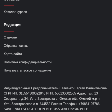
Каталог курсов
Редакция
О школе
Обратная связь
Карта сайта
Политика конфиденциальности
Пользовательское соглашение
Индивидуальный Предприниматель Савченко Сергей Валентинович
ОГРНИП: 315554300022846 ИНН: 550130002565 Адрес: ул. 13
Северная , д.34, Усть-Заостровка с, Омская обл, Омский м.р-н,
Усть-Заостровское с.п. 644552 Россия Телефон: +79831107786
SAVCENKO SERGEY ОГРНИП: 315554300022846 ИНН: