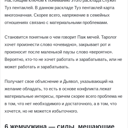
Настоящим ключом к пониманию этого расклада служит
Туз пентаклей. В данном раскладе Туз пентаклей карта
многозначная. Скорее всего, напряжение в семейных
отношениях связано с материальными проблемами.
Становится понятным о чем говорит Паж мечей. Таролог
хочет произнести слово «очевидно», закрывает рот и
произносит после маленькой паузы слово «вероятно».
Вероятно, кто-то не хочет работать и зарабатывать, или не
может работать и зарабатывать.
Получает свое объяснение и Дьявол, указывающий на
желание обладать, то есть в основе конфликта лежат
материальные интересы, причем скорее всего проблема не
в том, что нет необходимого и достаточного, а в том, что
хочется, но не можется избыточного.
6 жемчужина — силы, мешающие