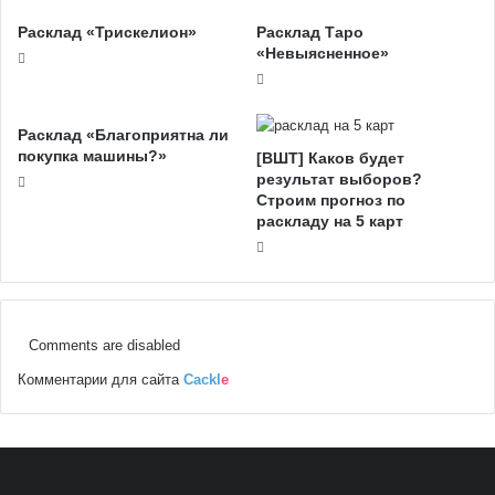
Расклад «Трискелион»
Расклад Таро
«Невыясненное»
Расклад «Благоприятна ли
покупка машины?»
[ВШТ] Каков будет
результат выборов?
Строим прогноз по
раскладу на 5 карт
Comments are disabled
Комментарии для сайта
Cackl
e