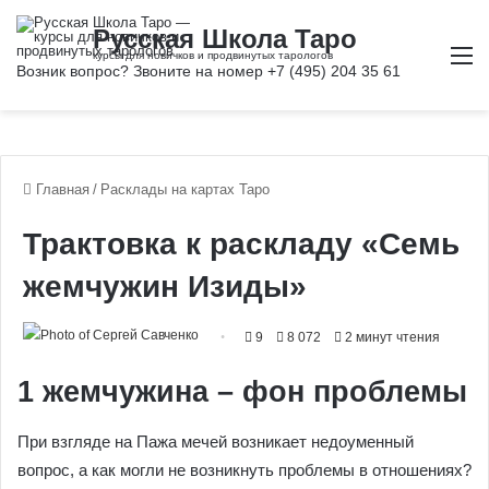
М
Главная
/
Расклады на картах Таро
Трактовка к раскладу «Семь
жемчужин Изиды»
9
8 072
2 минут чтения
1 жемчужина – фон проблемы
При взгляде на Пажа мечей возникает недоуменный
вопрос, а как могли не возникнуть проблемы в отношениях?