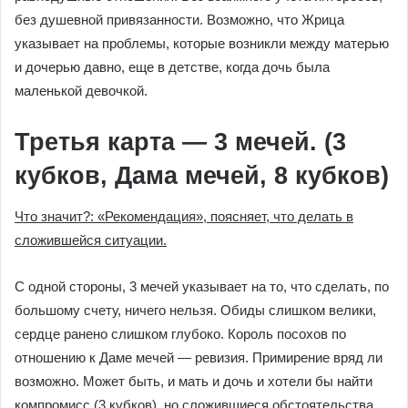
без душевной привязанности. Возможно, что Жрица
указывает на проблемы, которые возникли между матерью
и дочерью давно, еще в детстве, когда дочь была
маленькой девочкой.
Третья карта — 3 мечей. (3
кубков, Дама мечей, 8 кубков)
Что значит?: «Рекомендация», поясняет, что делать в
сложившейся ситуации.
С одной стороны, 3 мечей указывает на то, что сделать, по
большому счету, ничего нельзя. Обиды слишком велики,
сердце ранено слишком глубоко. Король посохов по
отношению к Даме мечей — ревизия. Примирение вряд ли
возможно. Может быть, и мать и дочь и хотели бы найти
компромисс (3 кубков), но сложившиеся обстоятельства