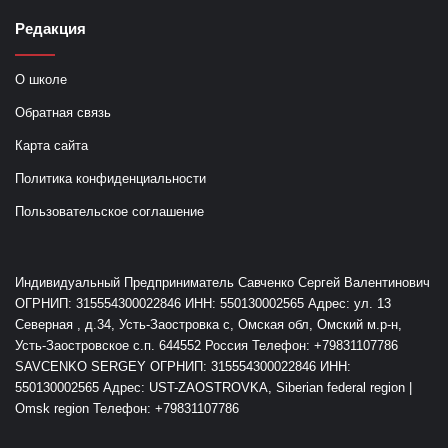
Редакция
О школе
Обратная связь
Карта сайта
Политика конфиденциальности
Пользовательское соглашение
Индивидуальный Предприниматель Савченко Сергей Валентинович
ОГРНИП: 315554300022846 ИНН: 550130002565 Адрес: ул. 13
Северная , д.34, Усть-Заостровка с, Омская обл, Омский м.р-н,
Усть-Заостровское с.п. 644552 Россия Телефон: +79831107786
SAVCENKO SERGEY ОГРНИП: 315554300022846 ИНН:
550130002565 Адрес: UST-ZAOSTROVKA, Siberian federal region |
Omsk region Телефон: +79831107786