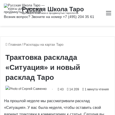
М
Главная
/
Расклады на картах Таро
Трактовка расклада
«Ситуация» и новый
расклад Таро
43
14 209
1 минута чтения
На прошлой неделе мы рассматривали расклад
«Ситуация». У вас была неделя, чтобы оставить свой
вариант трактовки в комментариях к статье. Сегодня вы