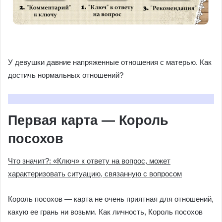
У девушки давние напряженные отношения с матерью. Как
достичь нормальных отношений?
Первая карта — Король
посохов
Что значит?: «Ключ» к ответу на вопрос, может
характеризовать ситуацию, связанную с вопросом
Король посохов — карта не очень приятная для отношений,
какую ее грань ни возьми. Как личность, Король посохов