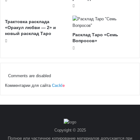
Трактовка расклада
«Оракул любви — 2» и
новый расклад Таро
Расклад Таро «Семь
Вопросов»
Comments are disabled
Комментарии для сайта
Cackl
e
Copyright © 2025
Полное или частичное копирование материалов допускается при