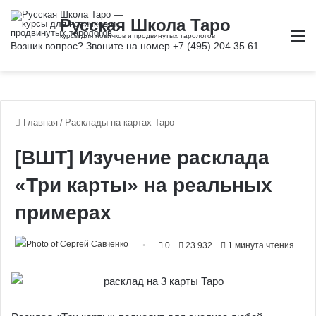
М
Главная
/
Расклады на картах Таро
[ВШТ] Изучение расклада
«Три карты» на реальных
примерах
0
23 932
1 минута чтения