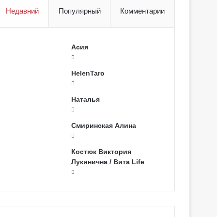
Недавний
Популярный
Комментарии
Асия
HelenTaro
Наталья
Смиринская Алина
Костюк Виктория
Лукинична / Вита Life