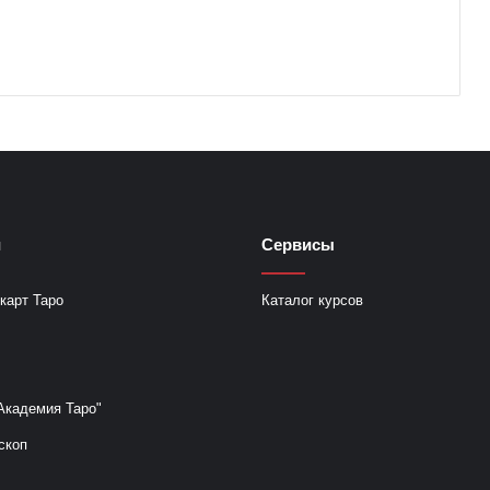
и
Сервисы
карт Таро
Каталог курсов
Академия Таро"
скоп