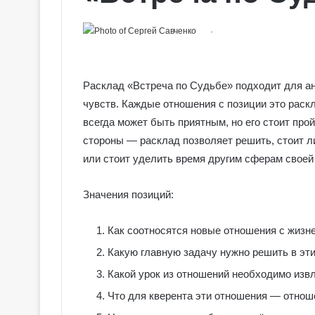
Расклад «Встреча по Судьбе» подходит для ан
чувств. Каждые отношения с позиции это раск
всегда может быть приятным, но его стоит про
стороны — расклад позволяет решить, стоит ли
или стоит уделить время другим сферам своей
Значения позиций:
Как соотносятся новые отношения с жизн
Какую главную задачу нужно решить в эт
Какой урок из отношений необходимо изв
Что для кверента эти отношения ― отнош