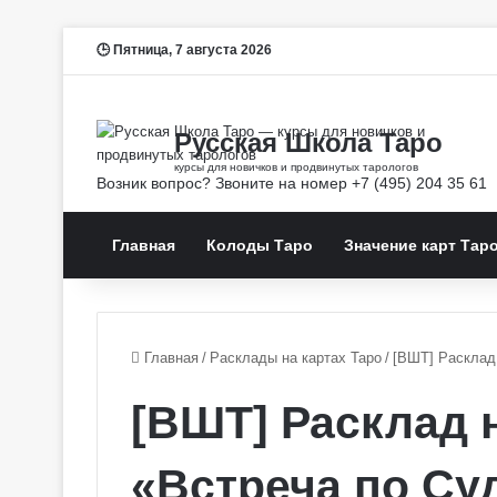
Пятница, 7 августа 2026
Главная
Колоды Таро
Значение карт Тар
Главная
/
Расклады на картах Таро
/
[ВШТ] Расклад
[ВШТ] Расклад 
«Встреча по Су