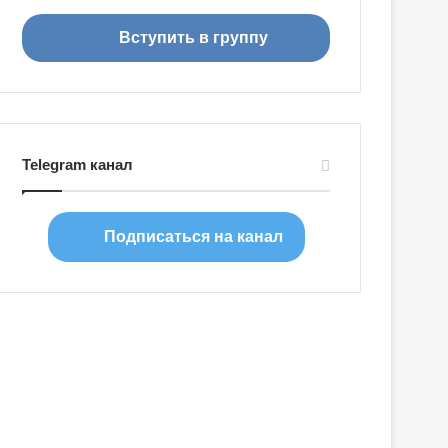
я
Вступить в группу
Telegram канал
Подписаться на канал