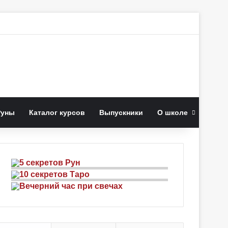
к
Руны
Каталог курсов
Выпускники
О школе