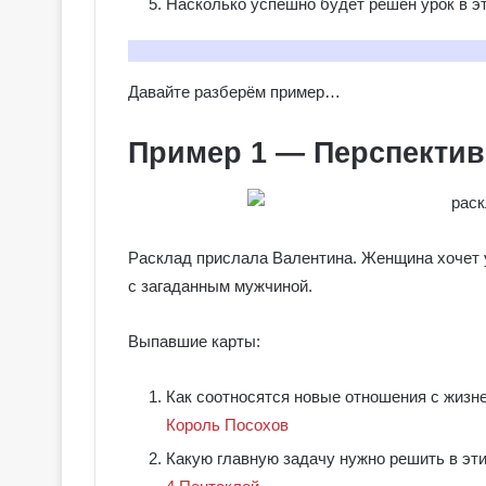
Насколько успешно будет решён урок в э
Давайте разберём пример…
Пример 1 — Перспектив
Расклад прислала Валентина. Женщина хочет 
с загаданным мужчиной.
Выпавшие карты:
Как соотносятся новые отношения с жизн
Король Посохов
Какую главную задачу нужно решить в эт