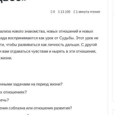
0
13 100
1 минута чтения
ализа нового знакомства, новых отношений и новых
лада воспринимаются как урок от Судьбы. Этот урок не
йти, чтобы развиваться как личность дальше. С другой
 вам отдаваться чувствам и нырять в эти отношения,
 жизни.
енными задачами на период жизни?
их отношениях?
лечь?
ения соблазна или отношения развития?