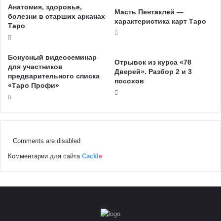
Анатомия, здоровье,
Масть Пентаклей —
болезни в старших арканах
характеристика карт Таро
Таро
Бонусный видеосеминар
Отрывок из курса «78
для участников
Дверей». Разбор 2 и 3
предварительного списка
посохов
«Таро Профи»
Comments are disabled
Комментарии для сайта
Cackl
e