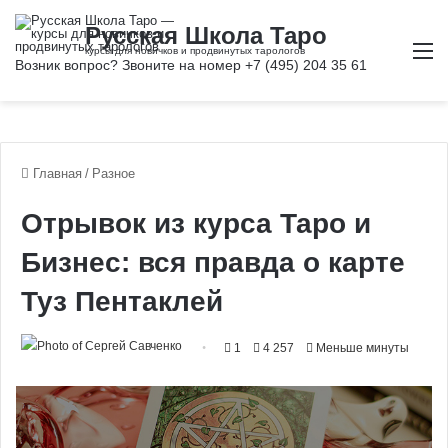
М
Главная
/
Разное
Отрывок из курса Таро и
Бизнес: вся правда о карте
Туз Пентаклей
1
4 257
Меньше минуты