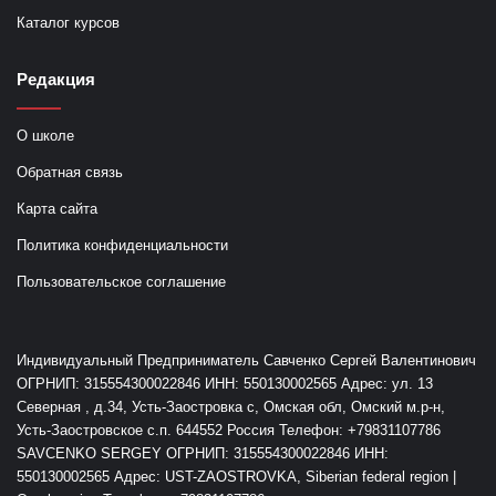
Каталог курсов
Редакция
О школе
Обратная связь
Карта сайта
Политика конфиденциальности
Пользовательское соглашение
Индивидуальный Предприниматель Савченко Сергей Валентинович
ОГРНИП: 315554300022846 ИНН: 550130002565 Адрес: ул. 13
Северная , д.34, Усть-Заостровка с, Омская обл, Омский м.р-н,
Усть-Заостровское с.п. 644552 Россия Телефон: +79831107786
SAVCENKO SERGEY ОГРНИП: 315554300022846 ИНН:
550130002565 Адрес: UST-ZAOSTROVKA, Siberian federal region |