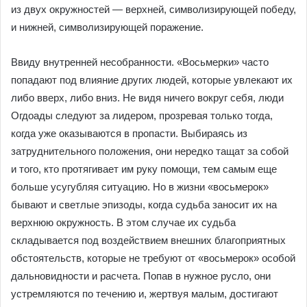
из двух окружностей — верхней, символизирующей победу,
и нижней, символизирующей поражение.
Ввиду внутренней несобранности. «Восьмерки» часто
попадают под влияние других людей, которые увлекают их
либо вверх, либо вниз. Не видя ничего вокруг себя, люди
Огдоады следуют за лидером, прозревая только тогда,
когда уже оказываются в пропасти. Выбираясь из
затруднительного положения, они нередко тащат за собой
и того, кто протягивает им руку помощи, тем самым еще
больше усугубляя ситуацию. Но в жизни «восьмерок»
бывают и светлые эпизоды, когда судьба заносит их на
верхнюю окружность. В этом случае их судьба
складывается под воздействием внешних благоприятных
обстоятельств, которые не требуют от «восьмерок» особой
дальновидности и расчета. Попав в нужное русло, они
устремляются по течению и, жертвуя малым, достигают