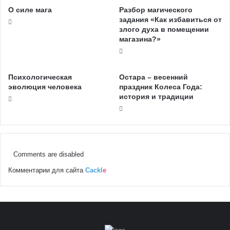
О силе мага
Разбор магического
задания «Как избавиться от
злого духа в помещении
магазина?»
Психологическая
Остара – весенний
эволюция человека
праздник Колеса Года:
история и традиции
Comments are disabled
Комментарии для сайта
Cackl
e