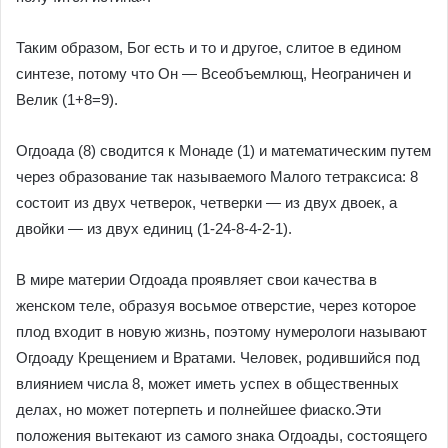
Таким образом, Бог есть и то и другое, слитое в едином
синтезе, потому что Он — Всеобъемлющ, Неограничен и
Велик (1+8=9).
Огдоада (8) сводится к Монаде (1) и математическим путем
через образование так называемого Малого тетраксиса: 8
состоит из двух четверок, четверки — из двух двоек, а
двойки — из двух единиц (1-24-8-4-2-1).
В мире материи Огдоада проявляет свои качества в
женском теле, образуя восьмое отверстие, через которое
плод входит в новую жизнь, поэтому нумерологи называют
Огдоаду Крещением и Вратами. Человек, родившийся под
влиянием числа 8, может иметь успех в общественных
делах, но может потерпеть и полнейшее фиаско.Эти
положения вытекают из самого знака Огдоады, состоящего