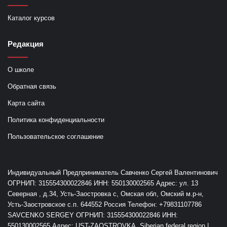
Каталог курсов
Редакция
О школе
Обратная связь
Карта сайта
Политика конфиденциальности
Пользовательское соглашение
Индивидуальный Предприниматель Савченко Сергей Валентинович
ОГРНИП: 315554300022846 ИНН: 550130002565 Адрес: ул. 13
Северная , д.34, Усть-Заостровка с, Омская обл, Омский м.р-н,
Усть-Заостровское с.п. 644552 Россия Телефон: +79831107786
SAVCENKO SERGEY ОГРНИП: 315554300022846 ИНН:
550130002565 Адрес: UST-ZAOSTROVKA, Siberian federal region |