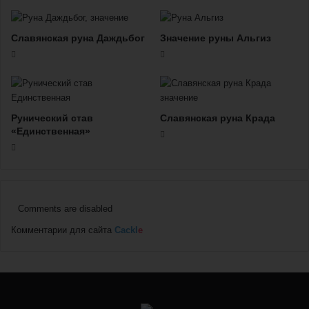
Славянская руна Даждьбог
Значение руны Альгиз
Рунический став
Славянская руна Крада
«Единственная»
Comments are disabled
Комментарии для сайта
Cackl
e