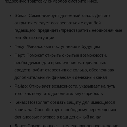
подробную трактовку символов смотрите ниже.
Эйваз: Символизирует денежный канал. Для его
открытия следует согласоваться с судьбой
гадающего, предвидеть/предотвратить неоднозначные
житейские ситуации
Феху: Финансовые поступления в будущем
Перт: Поможет открыть скрытые возможности,
необходимые для привлечения материальных
средств, рубит стереотипное кольцо, обеспечивая
дополнительными финансами денежный канал
Райдо: Открывает возможности, указывает на путь
того, как получить дополнительную прибыль
Кеназ: Позволяет создать защиту для имеющегося
капитала. Способствует свободному перемещению
финансовых потоков в ваш денежный канал
Дагаз: Самое главное — целенаправленное желание,