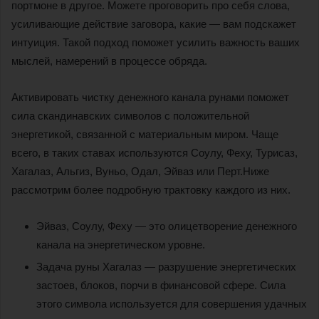
портмоне в другое. Можете проговорить про себя слова,
усиливающие действие заговора, какие — вам подскажет
интуиция. Такой подход поможет усилить важность ваших
мыслей, намерений в процессе обряда.
Активировать чистку денежного канала рунами поможет
сила скандинавских символов с положительной
энергетикой, связанной с материальным миром. Чаще
всего, в таких ставах используются Соулу, Феху, Турисаз,
Хагалаз, Альгиз, Вуньо, Одал, Эйваз или Перт.Ниже
рассмотрим более подробную трактовку каждого из них.
Эйваз, Соулу, Феху — это олицетворение денежного
канала на энергетическом уровне.
Задача руны Хагалаз — разрушение энергетических
застоев, блоков, порчи в финансовой сфере. Сила
этого символа используется для совершения удачных