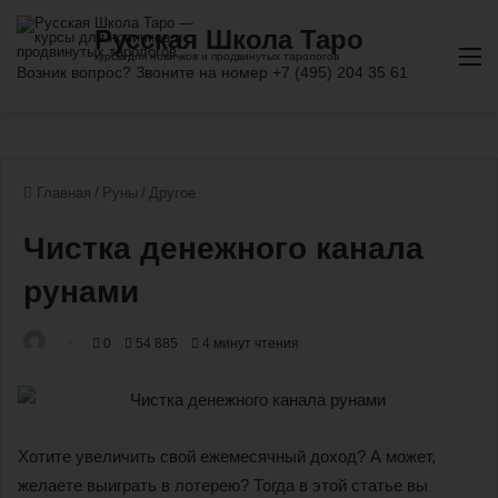
М
Главная
/
Руны
/
Другое
Чистка денежного канала
рунами
0
54 885
4 минут чтения
Хотите увеличить свой ежемесячный доход? А может,
желаете выиграть в лотерею? Тогда в этой статье вы