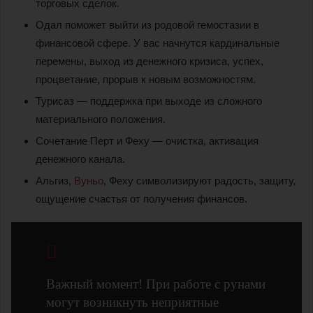
торговых сделок.
Одал поможет выйти из родовой гемостазии в
финансовой сфере. У вас начнутся кардинальные
перемены, выход из денежного кризиса, успех,
процветание, прорыв к новым возможностям.
Турисаз — поддержка при выходе из сложного
материального положения.
Сочетание Перт и Феху — очистка, активация
денежного канала.
Альгиз,
Вуньо
, Феху символизируют радость, защиту,
ощущение счастья от получения финансов.
Важный момент! При работе с рунами
могут возникнуть неприятные