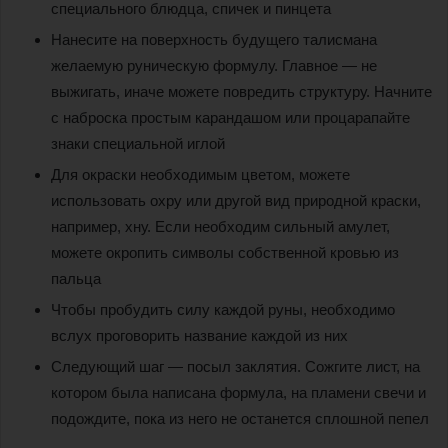
специального блюдца, спичек и пинцета
Нанесите на поверхность будущего талисмана
желаемую руническую формулу. Главное — не
выжигать, иначе можете повредить структуру. Начните
с наброска простым карандашом или процарапайте
знаки специальной иглой
Для окраски необходимым цветом, можете
использовать охру или другой вид природной краски,
например, хну. Если необходим сильный амулет,
можете окропить символы собственной кровью из
пальца
Чтобы пробудить силу каждой руны, необходимо
вслух проговорить название каждой из них
Следующий шаг — посыл заклятия. Сожгите лист, на
котором была написана формула, на пламени свечи и
подождите, пока из него не останется сплошной пепел