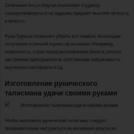
Сочетание
Ансуз
-Наутиз позволяют студенту
сконцентрироваться на задании, придают мыслям чёткость
и ясность.
Руна Турисаз позволяет убрать все помехи, мешающие
получению отличной оценке на экзамене. Например,
нервозность, страх перед вытягиванием билета, плохое
настроение преподавателя, собственная забывчивость
выученного материала и т.д.
Изготовление рунического
талисмана удачи своими руками
Чтобы изготовить рунический талисман, следует
предварительно настроиться на желаемый результат,