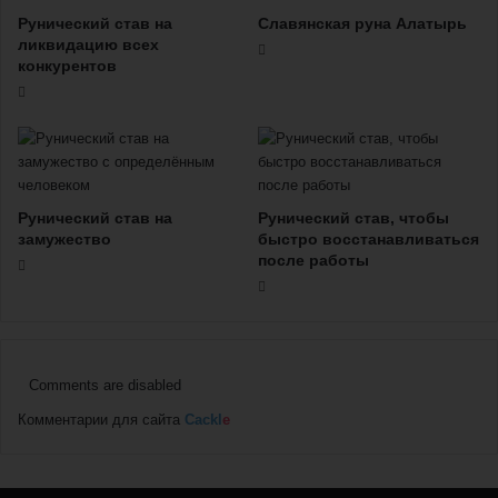
Рунический став на
Славянская руна Алатырь
ликвидацию всех
конкурентов
Рунический став на
Рунический став, чтобы
замужество
быстро восстанавливаться
после работы
Comments are disabled
Комментарии для сайта
Cackl
e