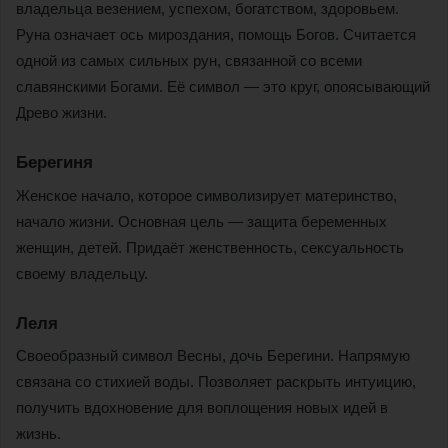
владельца везением, успехом, богатством, здоровьем.
Руна означает ось мироздания, помощь Богов. Считается
одной из самых сильных рун, связанной со всеми
славянскими Богами. Её символ — это круг, опоясывающий
Древо жизни.
Берегиня
Женское начало, которое символизирует материнство,
начало жизни. Основная цель — защита беременных
женщин, детей. Придаёт женственность, сексуальность
своему владельцу.
Леля
Своеобразный символ Весны, дочь Берегини. Напрямую
связана со стихией воды. Позволяет раскрыть интуицию,
получить вдохновение для воплощения новых идей в
жизнь.