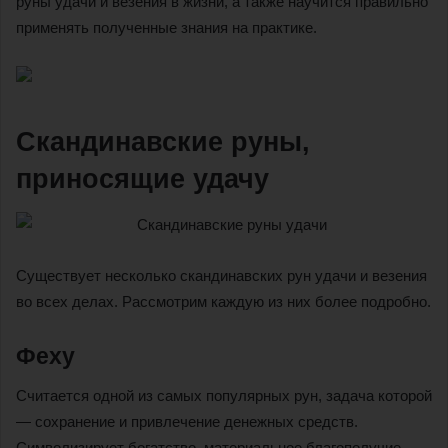
руны удачи и везения в жизни, а также научится правильно
применять полученные знания на практике.
Скандинавские руны,
приносящие удачу
Существует несколько скандинавских рун удачи и везения
во всех делах. Рассмотрим каждую из них более подробно.
Феху
Считается одной из самых популярных рун, задача которой
— сохранение и привлечение денежных средств.
Символизирует богатство, материальное благополучие,