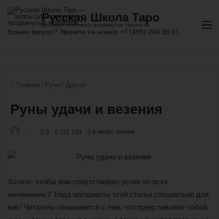
М
Главная
/
Руны
/
Другое
Руны удачи и везения
0
151 133
4 минут чтения
Хотите, чтобы вам сопутствовал успех во всех
начинаниях? Тогда материалы этой статьи специально для
вас! Читатель ознакомится с тем, что представляют собой