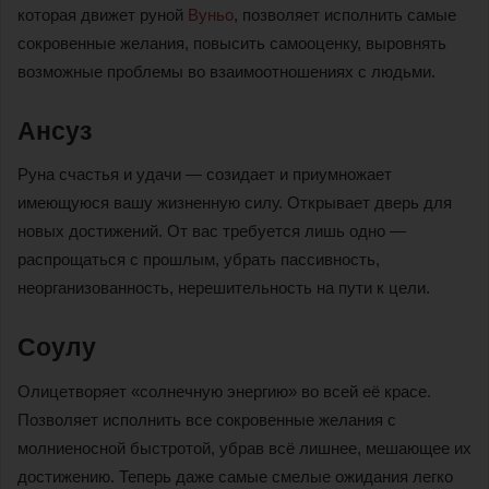
которая движет руной
Вуньо
, позволяет исполнить самые
сокровенные желания, повысить самооценку, выровнять
возможные проблемы во взаимоотношениях с людьми.
Ансуз
Руна счастья и удачи — созидает и приумножает
имеющуюся вашу жизненную силу. Открывает дверь для
новых достижений. От вас требуется лишь одно —
распрощаться с прошлым, убрать пассивность,
неорганизованность, нерешительность на пути к цели.
Соулу
Олицетворяет «солнечную энергию» во всей её красе.
Позволяет исполнить все сокровенные желания с
молниеносной быстротой, убрав всё лишнее, мешающее их
достижению. Теперь даже самые смелые ожидания легко