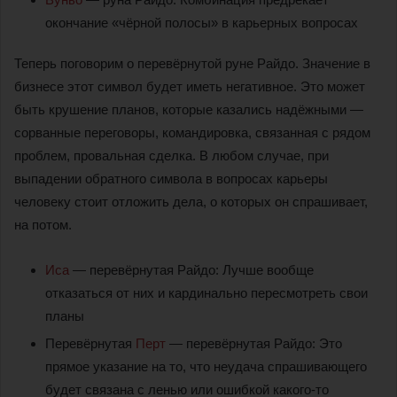
окончание «чёрной полосы» в карьерных вопросах
Теперь поговорим о перевёрнутой руне Райдо. Значение в
бизнесе этот символ будет иметь негативное. Это может
быть крушение планов, которые казались надёжными —
сорванные переговоры, командировка, связанная с рядом
проблем, провальная сделка. В любом случае, при
выпадении обратного символа в вопросах карьеры
человеку стоит отложить дела, о которых он спрашивает,
на потом.
Иса
— перевёрнутая Райдо: Лучше вообще
отказаться от них и кардинально пересмотреть свои
планы
Перевёрнутая
Перт
— перевёрнутая Райдо: Это
прямое указание на то, что неудача спрашивающего
будет связана с ленью или ошибкой какого-то