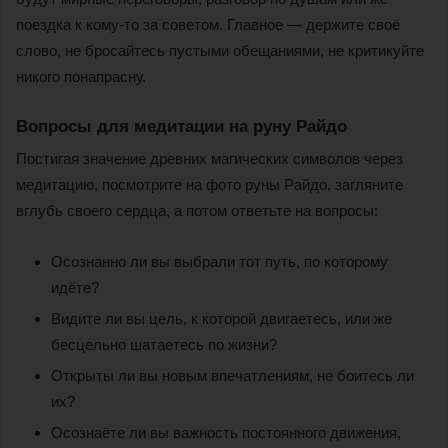
поездка к кому-то за советом. Главное — держите своё
слово, не бросайтесь пустыми обещаниями, не критикуйте
никого понапрасну.
Вопросы для медитации на руну Райдо
Постигая значение древних магических символов через
медитацию, посмотрите на фото руны Райдо, загляните
вглубь своего сердца, а потом ответьте на вопросы:
Осознанно ли вы выбрали тот путь, по которому
идёте?
Видите ли вы цель, к которой двигаетесь, или же
бесцельно шатаетесь по жизни?
Открыты ли вы новым впечатлениям, не боитесь ли
их?
Осознаёте ли вы важность постоянного движения,