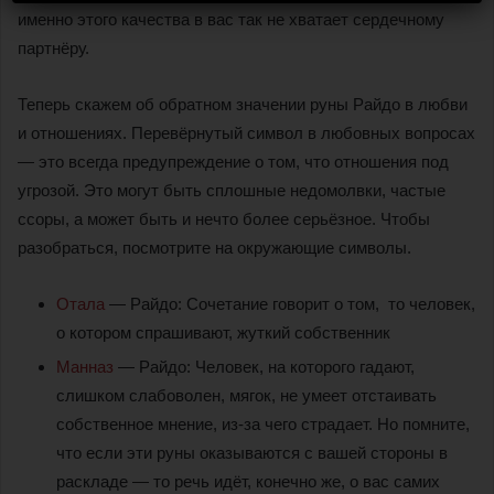
именно этого качества в вас так не хватает сердечному
партнёру.
Теперь скажем об обратном значении руны Райдо в любви
и отношениях. Перевёрнутый символ в любовных вопросах
— это всегда предупреждение о том, что отношения под
угрозой. Это могут быть сплошные недомолвки, частые
ссоры, а может быть и нечто более серьёзное. Чтобы
разобраться, посмотрите на окружающие символы.
Отала
— Райдо: Сочетание говорит о том, то человек,
о котором спрашивают, жуткий собственник
Манназ
— Райдо: Человек, на которого гадают,
слишком слабоволен, мягок, не умеет отстаивать
собственное мнение, из-за чего страдает. Но помните,
что если эти руны оказываются с вашей стороны в
раскладе — то речь идёт, конечно же, о вас самих