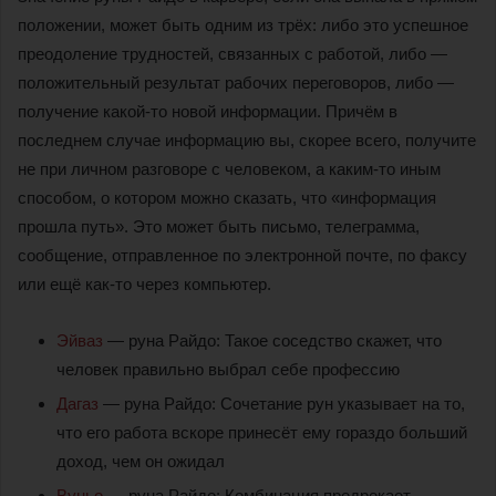
положении, может быть одним из трёх: либо это успешное
преодоление трудностей, связанных с работой, либо —
положительный результат рабочих переговоров, либо —
получение какой-то новой информации. Причём в
последнем случае информацию вы, скорее всего, получите
не при личном разговоре с человеком, а каким-то иным
способом, о котором можно сказать, что «информация
прошла путь». Это может быть письмо, телеграмма,
сообщение, отправленное по электронной почте, по факсу
или ещё как-то через компьютер.
Эйваз
— руна Райдо: Такое соседство скажет, что
человек правильно выбрал себе профессию
Дагаз
— руна Райдо: Сочетание рун указывает на то,
что его работа вскоре принесёт ему гораздо больший
доход, чем он ожидал
Вуньо
— руна Райдо: Комбинация предрекает