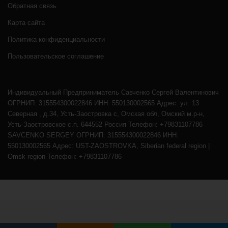
Обратная связь
Карта сайта
Политика конфиденциальности
Пользовательское соглашение
Индивидуальный Предприниматель Савченко Сергей Валентинович
ОГРНИП: 315554300022846 ИНН: 550130002565 Адрес: ул. 13
Северная , д.34, Усть-Заостровка с, Омская обл, Омский м.р-н,
Усть-Заостровское с.п. 644552 Россия Телефон: +79831107786
SAVCENKO SERGEY ОГРНИП: 315554300022846 ИНН:
550130002565 Адрес: UST-ZAOSTROVKA, Siberian federal region |
Omsk region Телефон: +79831107786