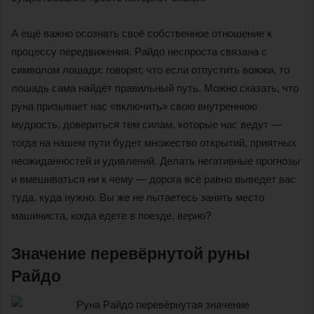
А ещё важно осознать своё собственное отношение к
процессу передвижения. Райдо неспроста связана с
символом лошади: говорят, что если отпустить вожжи, то
лошадь сама найдёт правильный путь. Можно сказать, что
руна призывает нас «включить» свою внутреннюю
мудрость, довериться тем силам, которые нас ведут —
тогда на нашем пути будет множество открытий, приятных
неожиданностей и удивлений. Делать негативные прогнозы
и вмешиваться ни к чему — дорога всё равно выведет вас
туда, куда нужно. Вы же не пытаетесь занять место
машиниста, когда едете в поезде, верно?
Значение перевёрнутой руны
Райдо