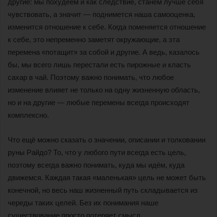
другие: мы похудеем и как следствие, станем лучше себя
чувствовать, а значит — поднимется наша самооценка,
изменится отношение к себе. Когда поменяется отношение
к себе, это непременно заметят окружающие, а эта
перемена «потащит» за собой и другие. А ведь, казалось
бы, мы всего лишь перестали есть пирожные и класть
сахар в чай. Поэтому важно понимать, что любое
изменение влияет не только на одну жизненную область,
но и на другие — любые перемены всегда происходят
комплексно.
Что ещё можно сказать о значении, описании и толковании
руны Райдо? То, что у любого пути всегда есть цель,
поэтому всегда важно понимать, куда мы идём, куда
движемся. Каждая такая «маленькая» цель не может быть
конечной, но весь наш жизненный путь складывается из
череды таких целей. Без их понимания наше
существование просто потеряет смысл.