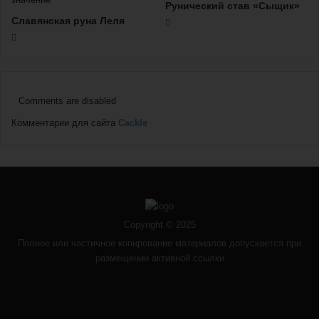
Рунический став «Сыщик»
Славянская руна Леля
Comments are disabled
Комментарии для сайта
Cackl
e
Copyright © 2025
Полное или частичное копирование материалов допускается при
размещении активной ссылки