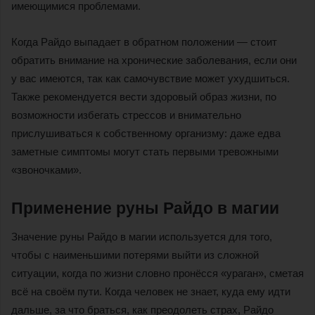
имеющимися проблемами.
Когда Райдо выпадает в обратном положении — стоит
обратить внимание на хронические заболевания, если они
у вас имеются, так как самочувствие может ухудшиться.
Также рекомендуется вести здоровый образ жизни, по
возможности избегать стрессов и внимательно
прислушиваться к собственному организму: даже едва
заметные симптомы могут стать первыми тревожными
«звоночками».
Применение руны Райдо в магии
Значение руны Райдо в магии используется для того,
чтобы с наименьшими потерями выйти из сложной
ситуации, когда по жизни словно пронёсся «ураган», сметая
всё на своём пути. Когда человек не знает, куда ему идти
дальше, за что браться, как преодолеть страх, Райдо