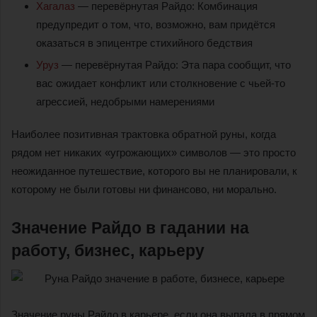
Хагалаз
— перевёрнутая Райдо: Комбинация
предупредит о том, что, возможно, вам придётся
оказаться в эпицентре стихийного бедствия
Уруз
— перевёрнутая Райдо: Эта пара сообщит, что
вас ожидает конфликт или столкновение с чьей-то
агрессией, недобрыми намерениями
Наиболее позитивная трактовка обратной руны, когда
рядом нет никаких «угрожающих» символов — это просто
неожиданное путешествие, которого вы не планировали, к
которому не были готовы ни финансово, ни морально.
Значение Райдо в гадании на
работу, бизнес, карьеру
Значение руны Райдо в карьере, если она выпала в прямом