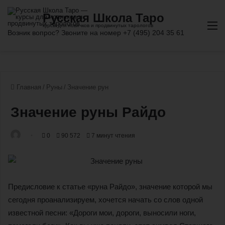
М
Главная
/
Руны
/
Значение рун
Значение руны Райдо
0
90 572
7 минут чтения
Предисловие к статье «руна Райдо», значение которой мы
сегодня проанализируем, хочется начать со слов одной
известной песни: «Дороги мои, дороги, выносили ноги,