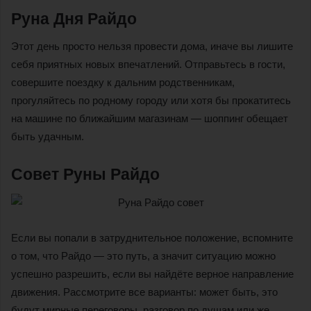
Руна Дня Райдо
Этот день просто нельзя провести дома, иначе вы лишите
себя приятных новых впечатлений. Отправьтесь в гости,
совершите поездку к дальним родственникам,
прогуляйтесь по родному городу или хотя бы прокатитесь
на машине по ближайшим магазинам — шоппинг обещает
быть удачным.
Совет Руны Райдо
Если вы попали в затруднительное положение, вспомните
о том, что Райдо — это путь, а значит ситуацию можно
успешно разрешить, если вы найдёте верное направление
движения. Рассмотрите все варианты: может быть, это
будут мирные переговоры, разговор по душам или же