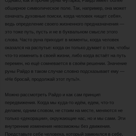
Однако, как и прочие руны Футарка, Райдо имеет более
обширное символическое поле. Так, например, она может
означать духовные поиски, когда человек «ищет себя»,
ведь определение своего жизненного предназначения —
это тоже путь, пусть и не в буквальном смысле этого
слова. Часто руна приходит в моменты, когда человек
оказался на распутье: когда он только думает о том, чтобы
что-то изменить в своей жизни, либо когда встаёт на путь
перемен, но ещё сомневается в своём решении. Значение
руны Райдо в таком случае словно подсказывает ему —
«Не бросай, продолжай этот путь!».
Можно рассмотреть Райдо и как сам принцип
передвижения. Когда мы куда-то идём, едем, что-то
делаем, одним словом, не стоим на месте, меняются не
только «декорации», окружающие нас, но и мы сами. Эти
внутренние изменения невозможны без движения.
Представьте себе человека, который замкнулся в себе,