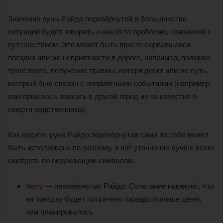
Значение руны Райдо перевёрнутой в большинстве
ситуаций будет говорить о какой-то проблеме, связанной с
путешествием. Это может быть просто сорвавшаяся
поездка или же неприятности в дороге, например, поломка
транспорта, получение травмы, потеря денег или же путь,
который был связан с неприятными событиями (например,
вам пришлось поехать в другой город из-за известия о
смерти родственника).
Как видите, руна Райдо перевёрнутая сама по себе может
быть истолкована по-разному, а вот уточнение лучше всего
смотреть по окружающим символам.
Феху
— перевёрнутая Райдо: Сочетание намекнёт, что
на поездку будет потрачено гораздо больше денег,
чем планировалось