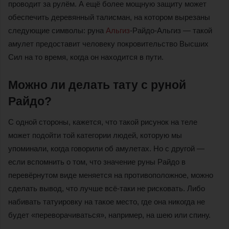
проводит за рулём. А ещё более мощную защиту может
обеспечить деревянный талисман, на котором вырезаны
следующие символы: руна
Альгиз
-Райдо-Альгиз — такой
амулет предоставит человеку покровительство Высших
Сил на то время, когда он находится в пути.
Можно ли делать тату с руной
Райдо?
С одной стороны, кажется, что такой рисунок на теле
может подойти той категории людей, которую мы
упоминали, когда говорили об амулетах. Но с другой —
если вспомнить о том, что значение руны Райдо в
перевёрнутом виде меняется на противоположное, можно
сделать вывод, что лучше всё-таки не рисковать. Либо
набивать татуировку на такое место, где она никогда не
будет «переворачиваться», например, на шею или спину.