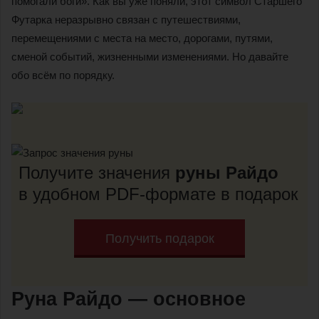
помогали боги». Как вы уже поняли, этот символ Старшего
Футарка неразрывно связан с путешествиями,
перемещениями с места на место, дорогами, путями,
сменой событий, жизненными изменениями. Но давайте
обо всём по порядку.
Получите значения
руны Райдо
в удобном PDF-формате в подарок
Получить подарок
Руна Райдо — основное