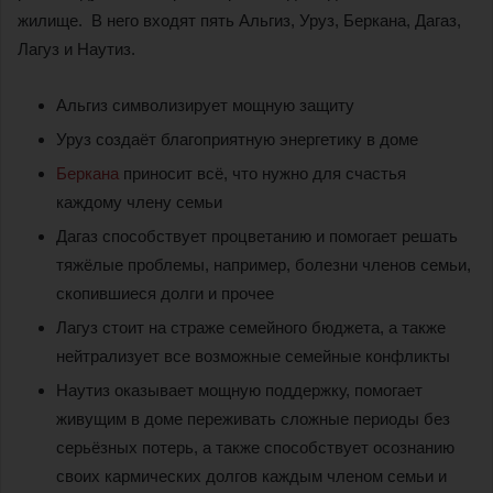
жилище. В него входят пять Альгиз, Уруз, Беркана, Дагаз,
Лагуз и Наутиз.
Альгиз символизирует мощную защиту
Уруз создаёт благоприятную энергетику в доме
Беркана
приносит всё, что нужно для счастья
каждому члену семьи
Дагаз способствует процветанию и помогает решать
тяжёлые проблемы, например, болезни членов семьи,
скопившиеся долги и прочее
Лагуз стоит на страже семейного бюджета, а также
нейтрализует все возможные семейные конфликты
Наутиз оказывает мощную поддержку, помогает
живущим в доме переживать сложные периоды без
серьёзных потерь, а также способствует осознанию
своих кармических долгов каждым членом семьи и