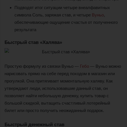
Подводят итог ситуации четыре внеалфавитных
символа Соль, заряжая став, и четыре
Вуньо
,
обеспечивающие ощущение счастья от полученного
результата
Быстрый став «Халява»
Простую формулу из связки Вуньо —
Гебо
— Вуньо можно
нарисовать прямо на себе перед походом в магазин или
прогулкой. Она притягивает моментальную халяву. Как
утверждают люди, использовавшие данный став, он
позволяет найти небольшую денежку, купить товар с
большой скидкой, вытащить счастливый лотерейный
билет или просто получить неожиданный подарок.
Быстрый денежный став