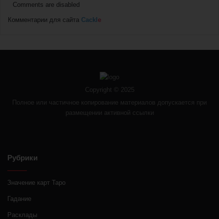
Comments are disabled
Комментарии для сайта
Cackl
e
Copyright © 2025
Полное или частичное копирование материалов допускается при
размещении активной ссылки
Рубрики
Значение карт Таро
Гадание
Расклады