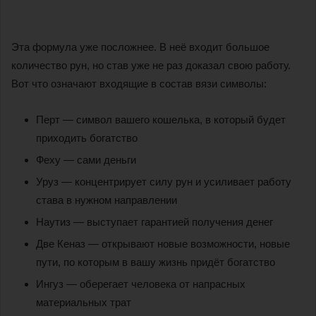
Эта формула уже посложнее. В неё входит большое
количество рун, но став уже не раз доказал свою работу.
Вот что означают входящие в состав вязи символы:
Перт — символ вашего кошелька, в который будет
приходить богатство
Феху — сами деньги
Уруз — концентрирует силу рун и усиливает работу
става в нужном направлении
Наутиз — выступает гарантией получения денег
Две Кеназ — открывают новые возможности, новые
пути, по которым в вашу жизнь придёт богатство
Ингуз — оберегает человека от напрасных
материальных трат