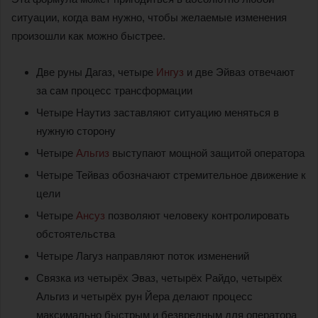
ситуации, когда вам нужно, чтобы желаемые изменения
произошли как можно быстрее.
Две руны Дагаз, четыре
Ингуз
и две Эйваз отвечают
за сам процесс трансформации
Четыре Наутиз заставляют ситуацию меняться в
нужную сторону
Четыре
Альгиз
выступают мощной защитой оператора
Четыре Тейваз обозначают стремительное движение к
цели
Четыре
Ансуз
позволяют человеку контролировать
обстоятельства
Четыре Лагуз направляют поток изменений
Связка из четырёх Эваз, четырёх Райдо, четырёх
Альгиз и четырёх рун Йера делают процесс
максимально быстрым и безвредным для оператора