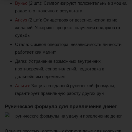
Вуньо
(2 шт.): Символизируют положительные эмоции,
радость от конечного результата
Ансуз
(2 шт.): Олицетворяют везение, исполнение
желаний. Ускоряют процесс получения подарков от
судьбы
Отала: Символ оператора, независимость личности,
работает как магнит
Дагаз: Устранение возможных внутренних
противоречий, сопротивлений, подготовка к
дальнейшим переменам
Альгиз
: Защита созданной рунической формулы,
гарантирует правильную работу других рун
Руническая формула для привлечения денег
Одна из простых, доступных формул даже для новичков.