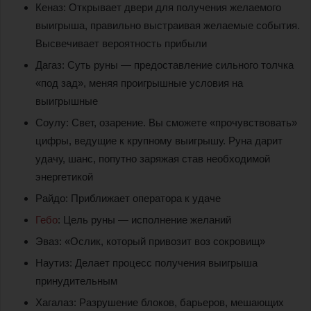
Кеназ: Открывает двери для получения желаемого
выигрыша, правильно выстраивая желаемые события.
Высвечивает вероятность прибыли
Дагаз: Суть руны — предоставление сильного толчка
«под зад», меняя проигрышные условия на
выигрышные
Соулу: Свет, озарение. Вы сможете «прочувствовать»
цифры, ведущие к крупному выигрышу. Руна дарит
удачу, шанс, попутно заряжая став необходимой
энергетикой
Райдо: Приближает оператора к удаче
Гебо
: Цель руны — исполнение желаний
Эваз: «Ослик, который привозит воз сокровищ»
Наутиз: Делает процесс получения выигрыша
принудительным
Хагалаз: Разрушение блоков, барьеров, мешающих