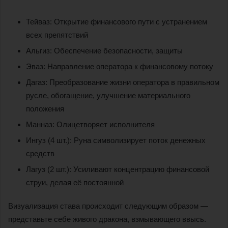
Тейваз: Открытие финансового пути с устранением
всех препятствий
Альгиз: Обеспечение безопасности, защиты
Эваз: Направление оператора к финансовому потоку
Дагаз: Преобразование жизни оператора в правильном
русле, обогащение, улучшение материального
положения
Манназ: Олицетворяет исполнителя
Ингуз (4 шт.): Руна символизирует поток денежных
средств
Лагуз (2 шт.): Усиливают концентрацию финансовой
струи, делая её постоянной
Визуализация става происходит следующим образом —
представьте себе живого дракона, взмывающего ввысь.