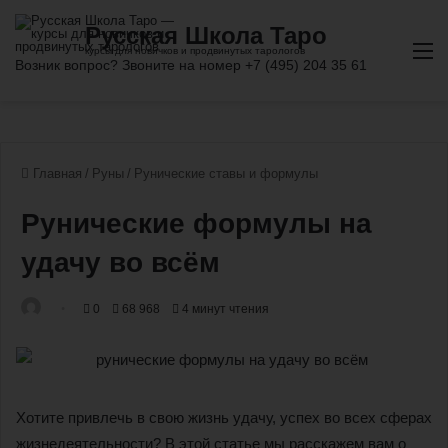
М
Главная
/
Руны
/
Рунические ставы и формулы
Рунические формулы на
удачу во всём
0
68 968
4 минут чтения
Хотите привлечь в свою жизнь удачу, успех во всех сферах
жизнедеятельности? В этой статье мы расскажем вам о