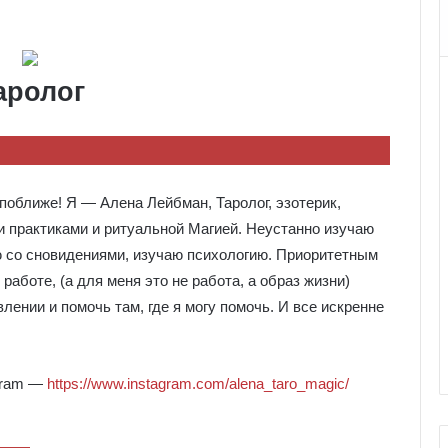
аролог
оближе! Я — Алена Лейбман, Таролог, эзотерик,
и практиками и ритуальной Магией. Неустанно изучаю
ю со сновидениями, изучаю психологию. Приоритетным
работе, (а для меня это не работа, а образ жизни)
ении и помочь там, где я могу помочь. И все искренне
agram —
https://www.instagram.com/alena_taro_magic/