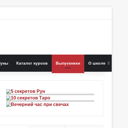
к
Руны
Каталог курсов
Выпускники
О школе