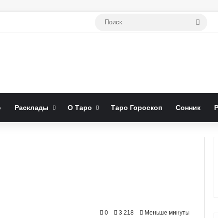
Поис
о
Расклады
О Таро
Таро Гороскоп
Сонник
0
3 218
Меньше минуты