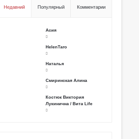
Недавний
Популярный
Комментарии
Асия
HelenTaro
Наталья
Смиринская Алина
Костюк Виктория
Лукинична / Вита Life