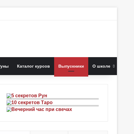
к
Руны
Каталог курсов
Выпускники
О школе