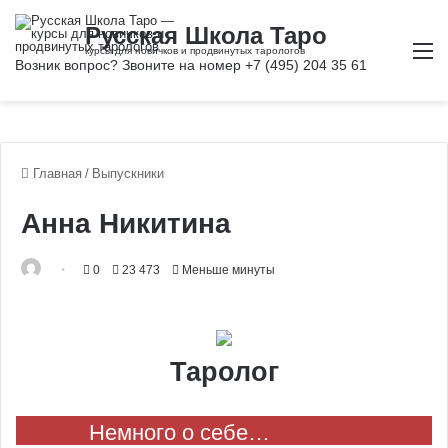
М
Главная
/
Выпускники
Анна Никитина
0
23 473
Меньше минуты
Таролог
Немного о себе…