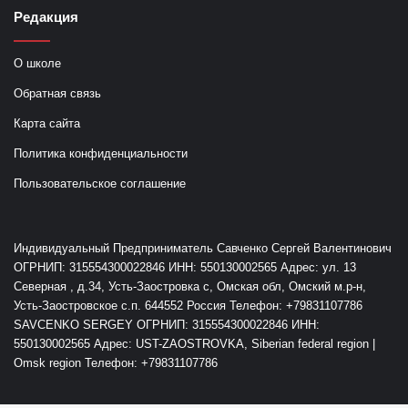
Редакция
О школе
Обратная связь
Карта сайта
Политика конфиденциальности
Пользовательское соглашение
Индивидуальный Предприниматель Савченко Сергей Валентинович
ОГРНИП: 315554300022846 ИНН: 550130002565 Адрес: ул. 13
Северная , д.34, Усть-Заостровка с, Омская обл, Омский м.р-н,
Усть-Заостровское с.п. 644552 Россия Телефон: +79831107786
SAVCENKO SERGEY ОГРНИП: 315554300022846 ИНН:
550130002565 Адрес: UST-ZAOSTROVKA, Siberian federal region |
Omsk region Телефон: +79831107786