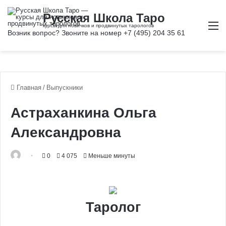
М
Главная
/
Выпускники
Астраханкина Ольга
Александровна
0
4 075
Меньше минуты
Таролог