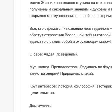
магию Жизни, я осознанно ступила на стезю вс
полученным сакральным знаниям и духовным п
открылся моему сознанию в своей неповторимой
Все, кто стремится к познанию неизведанного
обретут откровения Вселенной, тайны которой
единство с самим собой и окружающим миром!
О себе: Авдея (псевдоним).
Музыковед. Преподаватель. Родилась во Фрунз
таинства энергий Природных стихий.
Круг интересов: История, философия, эзотерика
целительство.
Достижения: