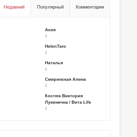
Недавний
Популярный
Комментарии
Асия
HelenTaro
Наталья
Смиринская Алина
Костюк Виктория
Лукинична / Вита Life