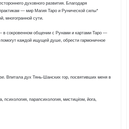
естороннего духовного развития. Благодаря
рактикам — мир Магия Таро и Рунической силы*
, многогранной сути.
 — в сокровенном общении с Рунами и картами Таро —
, помогут каждой ищущей душе, обрести гармоничное
е. Впитала дух Тянь-Шанских гор, посвятивших меня в
, психология, парапсихология, мистици́зм, йога,