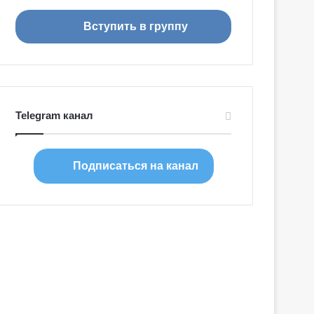
я
Вступить в группу
Telegram канал
Подписаться на канал