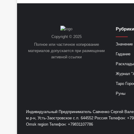
Рубрик
Copyright © 2025
Значение 
Полное или частичное копирование
материалов допускается при размещении
Гадание
активной ссылки
Расклады
Журнал "
Таро Горо
Руны
Индивидуальный Предприниматель Савченко Сергей Валент
м.р-н, Усть-Заостровское с.п. 644552 Россия Телефон: 
Omsk region Телефон: +79831107786