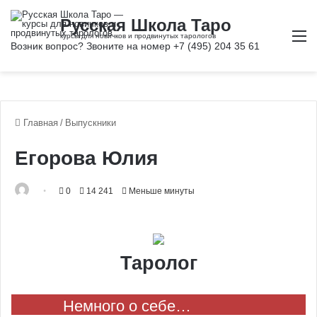
М
Главная
/
Выпускники
Егорова Юлия
0
14 241
Меньше минуты
Таролог
Немного о себе…