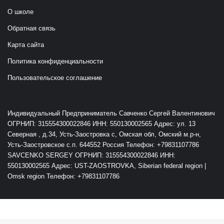
О школе
Обратная связь
Карта сайта
Политика конфиденциальности
Пользовательское соглашение
Индивидуальный Предприниматель Савченко Сергей Валентинович
ОГРНИП: 315554300022846 ИНН: 550130002565 Адрес: ул. 13
Северная , д.34, Усть-Заостровка с, Омская обл, Омский м.р-н,
Усть-Заостровское с.п. 644552 Россия Телефон: +79831107786
SAVCENKO SERGEY ОГРНИП: 315554300022846 ИНН:
550130002565 Адрес: UST-ZAOSTROVKA, Siberian federal region |
Omsk region Телефон: +79831107786