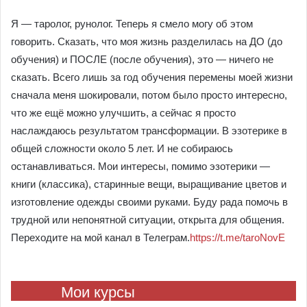
Я — таролог, рунолог. Теперь я смело могу об этом
говорить. Сказать, что моя жизнь разделилась на ДО (до
обучения) и ПОСЛЕ (после обучения), это — ничего не
сказать. Всего лишь за год обучения перемены моей жизни
сначала меня шокировали, потом было просто интересно,
что же ещё можно улучшить, а сейчас я просто
наслаждаюсь результатом трансформации. В эзотерике в
общей сложности около 5 лет. И не собираюсь
останавливаться. Мои интересы, помимо эзотерики —
книги (классика), старинные вещи, выращивание цветов и
изготовление одежды своими руками. Буду рада помочь в
трудной или непонятной ситуации, открыта для общения.
Переходите на мой канал в Телеграм.
https://t.me/taroNovE
Мои курсы