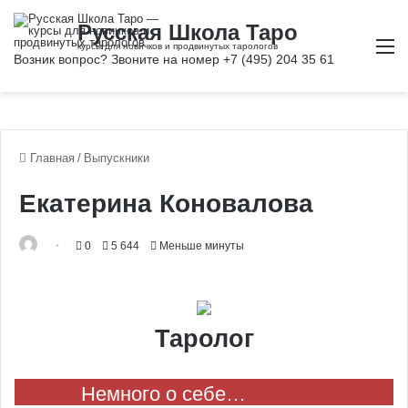
М
Главная
/
Выпускники
Екатерина Коновалова
0
5 644
Меньше минуты
Таролог
Немного о себе…