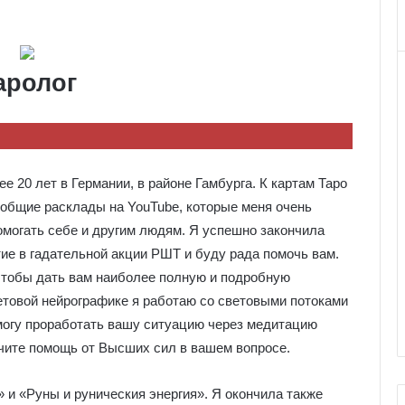
аролог
е 20 лет в Германии, в районе Гамбурга. К картам Таро
общие расклады на YouTube, которые меня очень
омогать себе и другим людям. Я успешно закончила
ие в гадательной акции РШТ и буду рада помочь вам.
чтобы дать вам наиболее полную и подробную
етовой нейрографике я работаю со световыми потоками
 могу проработать вашу ситуацию через медитацию
учите помощь от Высших сил в вашем вопросе.
и «Руны и руническия энергия». Я окончила также