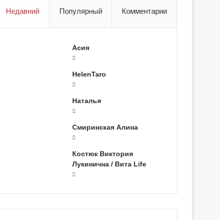
Недавний
Популярный
Комментарии
Асия
HelenTaro
Наталья
Смиринская Алина
Костюк Виктория
Лукинична / Вита Life