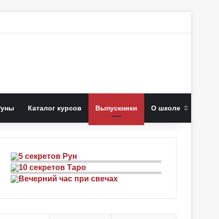
к
Руны
Каталог курсов
Выпускники
О школе