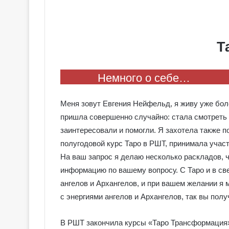
Т
Немного о себе…
Меня зовут Евгения Нейфельд, я живу уже боле
пришла совершенно случайно: стала смотреть 
заинтересовали и помогли. Я захотела также п
полугодовой курс Таро в РШТ, принимала участ
На ваш запрос я делаю несколько раскладов, 
информацию по вашему вопросу. С Таро и в св
ангелов и Архангелов, и при вашем желании я
с энергиями ангелов и Архангелов, так вы пол
В РШТ закончила курсы «Таро Трансформация» 