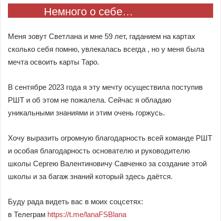
Немного о себе…
Меня зовут Светлана и мне 59 лет, гаданием на картах
сколько себя помню, увлекалась всегда , но у меня была
мечта освоить карты Таро.
В сентябре 2023 года я эту мечту осуществила поступив
РШТ и об этом не пожалела. Сейчас я обладаю
уникальными знаниями и этим очень горжусь.
Хочу выразить огромную благодарность всей команде РШТ
и особая благодарность основателю и руководителю
школы Сергею Валентиновичу Савченко за создание этой
школы и за багаж знаний который здесь даётся.
Буду рада видеть вас в моих соцсетях:
в Телеграм
https://t.me/lanaFSBlana