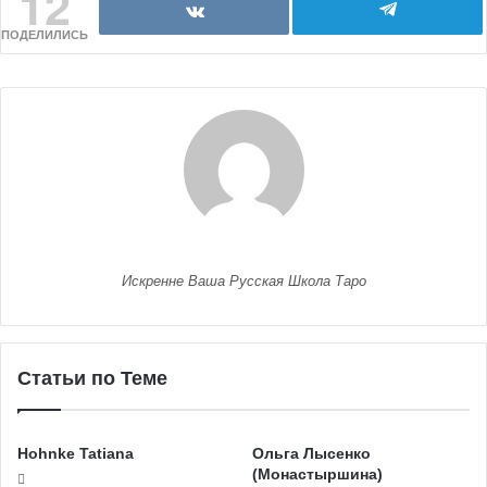
12
ПОДЕЛИЛИСЬ
Искренне Ваша Русская Школа Таро
Статьи по Теме
Hohnke Tatiana
Ольга Лысенко
(Монастыршина)