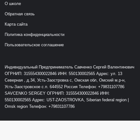
О школе
Обратная связь
Карта сайта
Политика конфиденциальности
Пользовательское соглашение
Индивидуальный Предприниматель Савченко Сергей Валентинович
ОГРНИП: 315554300022846 ИНН: 550130002565 Адрес: ул. 13
Северная , д.34, Усть-Заостровка с, Омская обл, Омский м.р-н,
Усть-Заостровское с.п. 644552 Россия Телефон: +79831107786
SAVCENKO SERGEY ОГРНИП: 315554300022846 ИНН:
550130002565 Адрес: UST-ZAOSTROVKA, Siberian federal region |
Omsk region Телефон: +79831107786