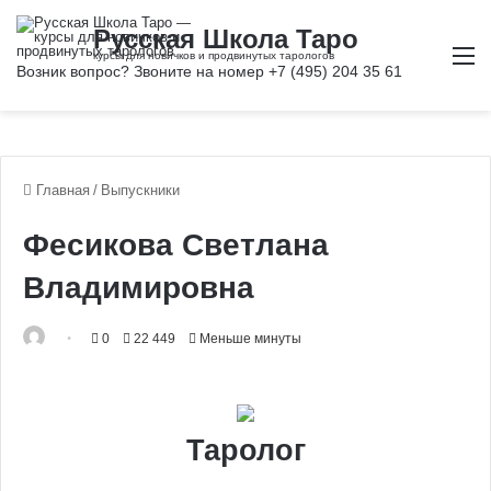
М
Главная
/
Выпускники
Фесикова Светлана
Владимировна
0
22 449
Меньше минуты
Таролог