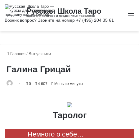
М
Главная
/
Выпускники
Галина Грицай
0
4 607
Меньше минуты
Таролог
Немного о себе…