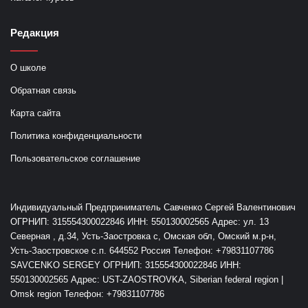
Редакция
О школе
Обратная связь
Карта сайта
Политика конфиденциальности
Пользовательское соглашение
Индивидуальный Предприниматель Савченко Сергей Валентинович
ОГРНИП: 315554300022846 ИНН: 550130002565 Адрес: ул. 13
Северная , д.34, Усть-Заостровка с, Омская обл, Омский м.р-н,
Усть-Заостровское с.п. 644552 Россия Телефон: +79831107786
SAVCENKO SERGEY ОГРНИП: 315554300022846 ИНН:
550130002565 Адрес: UST-ZAOSTROVKA, Siberian federal region |
Omsk region Телефон: +79831107786