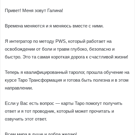
Привет! Меня зовут Галина!
Времена меняются и я меняюсь вместе с ними.
Я интегратор по методу PWS, который работает на
освобождении от боли и травм глубоко, безопасно и
быстро. Это та самая короткая дорога к счастливой жизни!
Теперь я квалифицированный таролог, прошла обучение на
курсе Таро Трансформация и готова быть полезна и в этом
направлении.
Если у Вас есть вопрос — карты Таро помогут получить
ответ и я тот проводник, который может прочитать и
озвучить этот ответ.
Всем мира в душе и добра желаю!