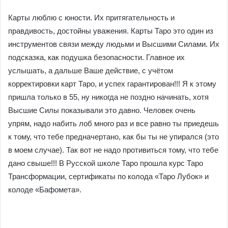
Карты люблю с юности. Их притягательность и
правдивость, достойны уважения. Карты Таро это один из
инструментов связи между людьми и Высшими Силами. Их
подсказка, как подушка безопасности. Главное их
услышать, а дальше Ваше действие, с учётом
корректировки карт Таро, и успех гарантирован!!! Я к этому
пришла только в 55, ну никогда не поздно начинать, хотя
Высшие Силы показывали это давно. Человек очень
упрям, надо набить лоб много раз и все равно ты приедешь
к тому, что тебе предначертано, как бы ты не упирался (это
в моем случае). Так вот не надо противиться тому, что тебе
дано свыше!!! В Русской школе Таро прошла курс Таро
Трансформации, сертификаты по колода «Таро Лубок» и
колоде «Бафомета».
⠀