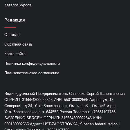
Каталог курсов
Редакция
О школе
Обратная связь
Карта сайта
Политика конфиденциальности
Пользовательское соглашение
Индивидуальный Предприниматель Савченко Сергей Валентинович
ОГРНИП: 315554300022846 ИНН: 550130002565 Адрес: ул. 13
Северная , д.34, Усть-Заостровка с, Омская обл, Омский м.р-н,
Усть-Заостровское с.п. 644552 Россия Телефон: +79831107786
SAVCENKO SERGEY ОГРНИП: 315554300022846 ИНН:
550130002565 Адрес: UST-ZAOSTROVKA, Siberian federal region |