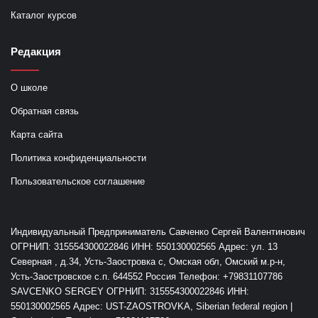
Каталог курсов
Редакция
О школе
Обратная связь
Карта сайта
Политика конфиденциальности
Пользовательское соглашение
Индивидуальный Предприниматель Савченко Сергей Валентинович
ОГРНИП: 315554300022846 ИНН: 550130002565 Адрес: ул. 13
Северная , д.34, Усть-Заостровка с, Омская обл, Омский м.р-н,
Усть-Заостровское с.п. 644552 Россия Телефон: +79831107786
SAVCENKO SERGEY ОГРНИП: 315554300022846 ИНН:
550130002565 Адрес: UST-ZAOSTROVKA, Siberian federal region |