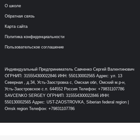
О школе
Обратная связь
Карта сайта
Политика конфиденциальности
Пользовательское соглашение
Индивидуальный Предприниматель Савченко Сергей Валентинович
ОГРНИП: 315554300022846 ИНН: 550130002565 Адрес: ул. 13
Северная , д.34, Усть-Заостровка с, Омская обл, Омский м.р-н,
Усть-Заостровское с.п. 644552 Россия Телефон: +79831107786
SAVCENKO SERGEY ОГРНИП: 315554300022846 ИНН:
550130002565 Адрес: UST-ZAOSTROVKA, Siberian federal region |
Omsk region Телефон: +79831107786