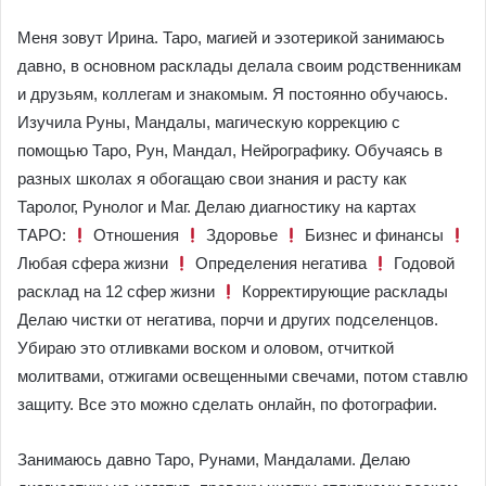
Меня зовут Ирина. Таро, магией и эзотерикой занимаюсь
давно, в основном расклады делала своим родственникам
и друзьям, коллегам и знакомым. Я постоянно обучаюсь.
Изучила Руны, Мандалы, магическую коррекцию с
помощью Таро, Рун, Мандал, Нейрографику. Обучаясь в
разных школах я обогащаю свои знания и расту как
Таролог, Рунолог и Маг. Делаю диагностику на картах
ТАРО:
Отношения
Здоровье
Бизнес и финансы
Любая сфера жизни
Определения негатива
Годовой
расклад на 12 сфер жизни
Корректирующие расклады
Делаю чистки от негатива, порчи и других подселенцов.
Убираю это отливками воском и оловом, отчиткой
молитвами, отжигами освещенными свечами, потом ставлю
защиту. Все это можно сделать онлайн, по фотографии.
Занимаюсь давно Таро, Рунами, Мандалами. Делаю