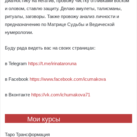
диагностику на негатив, провожу чистку отливками воском
и оловом, ставлю защиту. Делаю амулеты, талисманы,
ритуалы, заговоры. Также провожу анализ личности и
предназначению по Матрице Судьбы и Ведической
нумерологии.
Буду рада видеть вас на своих страницах:
в Telegram
https://t.me/irinataroruna
в Facebook
https://www.facebook.com/icumakova
в Вконтакте
https://vk.com/ichumakova71
Мои курсы
Таро Трансформация