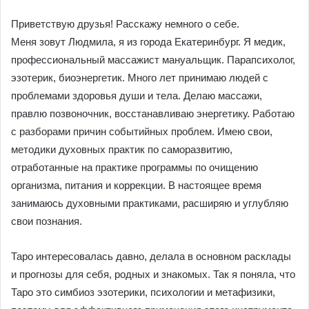
Приветствую друзья! Расскажу немного о себе.
Меня зовут Людмила, я из города Екатеринбург. Я медик,
профессиональный массажист мануальщик. Парапсихолог,
эзотерик, биоэнергетик. Много лет принимаю людей с
проблемами здоровья души и тела. Делаю массажи,
правлю позвоночник, восстанавливаю энергетику. Работаю
с разборами причин событийных проблем. Имею свои,
методики духовных практик по саморазвитию,
отработанные на практике программы по очищению
организма, питания и коррекции. В настоящее время
занимаюсь духовными практиками, расширяю и углубляю
свои познания.
Таро интересовалась давно, делала в основном расклады
и прогнозы для себя, родных и знакомых. Так я поняла, что
Таро это симбиоз эзотерики, психологии и метафизики,