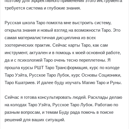
поэтому для эффективного применения этого инструмента
требуется система и глубокие знания.
Русская школа Таро помогла мне выстроить систему,
открыла знания и новый взгляд на возможности Таро. Это
самая материалистичная дисциплина из всех
эзотерических практик. Сейчас карты Таро, как сам
инструмент, актуален и в помощь к моей основной работе,
да и с психологией Таро очень тесно переплетены. Я
прошла курсы РШТ Таро Трансформация, курс по колоде
Таро Уэйта, Русское Таро Лубок, курс Основы Соционики,
Таро Кшатриев. И далее буду изучать Магию Таро и Руны.
Сейчас я готова консультировать людей. Расклады делаю
на колодах Таро Уэйта, Русское Таро Лубок. Работаю по
разным вопросам, и темам Буду рада помочь в поиске
решений для ваших ситуаций.