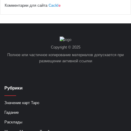
Комментарии для сайта
Cackl
e
Copyright © 2025
Полное или частичное копирование материалов допускается при
размещении активной ссылки
Рубрики
Значение карт Таро
Гадание
Расклады