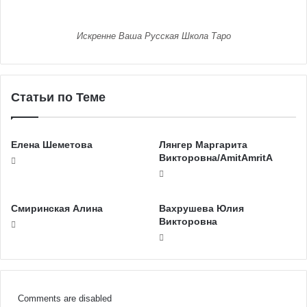
Искренне Ваша Русская Школа Таро
Статьи по Теме
Елена Шеметова
Лянгер Маргарита
Викторовна/AmitAmritA
Смиринская Алина
Вахрушева Юлия
Викторовна
Comments are disabled