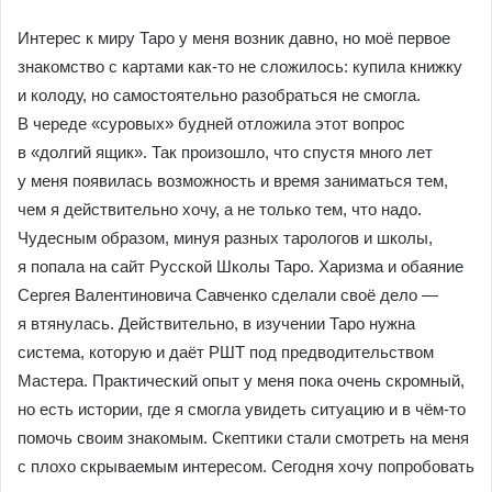
Интерес к миру Таро у меня возник давно, но моё первое
знакомство с картами как-то не сложилось: купила книжку
и колоду, но самостоятельно разобраться не смогла.
В череде «суровых» будней отложила этот вопрос
в «долгий ящик». Так произошло, что спустя много лет
у меня появилась возможность и время заниматься тем,
чем я действительно хочу, а не только тем, что надо.
Чудесным образом, минуя разных тарологов и школы,
я попала на сайт Русской Школы Таро. Харизма и обаяние
Сергея Валентиновича Савченко сделали своё дело —
я втянулась. Действительно, в изучении Таро нужна
система, которую и даёт РШТ под предводительством
Мастера. Практический опыт у меня пока очень скромный,
но есть истории, где я смогла увидеть ситуацию и в чём-то
помочь своим знакомым. Скептики стали смотреть на меня
с плохо скрываемым интересом. Сегодня хочу попробовать