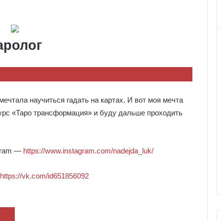
аролог
мечтала научиться гадать на картах. И вот моя мечта
курс «Таро трансформация» и буду дальше проходить
agram —
https://www.instagram.com/nadejda_luk/
https://vk.com/id651856092