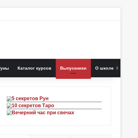
к
Руны
Каталог курсов
Выпускники
О школе