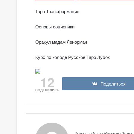
Таро Трансформация
Основы соционики
Оракул мадам Ленорман
Курс по колоде Русское Таро Лубок
12
Поделиться
ПОДЕЛИЛИСЬ
Искренне Ваша Русская Школа 