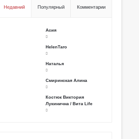
Недавний
Популярный
Комментарии
Асия
HelenTaro
Наталья
Смиринская Алина
Костюк Виктория
Лукинична / Вита Life