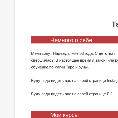
Т
Немного о себе…
Меня зовут Надежда, мне 53 года. С детства я 
свершилась! В настоящее время я закончила 
обучение по магии Таро и руны.
Буду рада видеть вас на своей странице Inst
Буду рада видеть вас на своей странице ВК —
Мои курсы