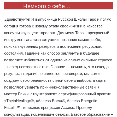
Немного о себе…
Здравствуйте! Я выпускница Русской Школы Таро и прямо
сегодня готова к новому этапу своей жизни в качестве
консультирующего таролога. Для меня Таро – прекрасный
инструмент анализа ситуации, познания самого себя,
поиска внутренних резервов и достижения ресурсного
состояния. Гадание как способ заглянуть в будущее
позволяет избавиться от одного из самых сильных страхов
– перед неизвестностью. Главное — помнить, что никогда
результат гадания не является приговором, мы сами
создаем свою реальность силой своего выбора, а карты
позволяют увидеть причинно-следственные связи. Я
мастер Рейки, стоунтерапевт, сертифицированный практик
«ThetaHealing»®, «Access Bars»®, Access Energetic
Facelift™, телесных процессов Access. Провожу
консультации, исцеляющие сеансы. Базовое образование –