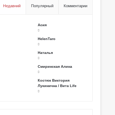
Недавний
Популярный
Комментарии
Асия
HelenTaro
Наталья
Смиринская Алина
Костюк Виктория
Лукинична / Вита Life