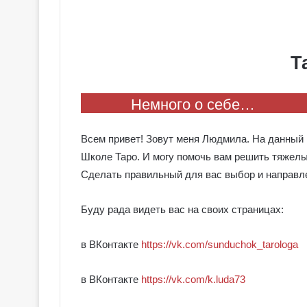
Т
Немного о себе…
Всем привет! Зовут меня Людмила. На данный 
Школе Таро. И могу помочь вам решить тяжелы
Сделать правильный для вас выбор и направле
Буду рада видеть вас на своих страницах:
в ВКонтакте
https://vk.com/sunduchok_tarologa
в ВКонтакте
https://vk.com/k.luda73