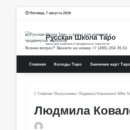
Пятница, 7 августа 2026
Главная
Колоды Таро
Значение карт Тар
Главная
/
Выпускники
/
Людмила Коваленко/ Milla T
Людмила Ковален