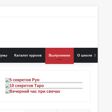
к
Руны
Каталог курсов
Выпускники
О школе