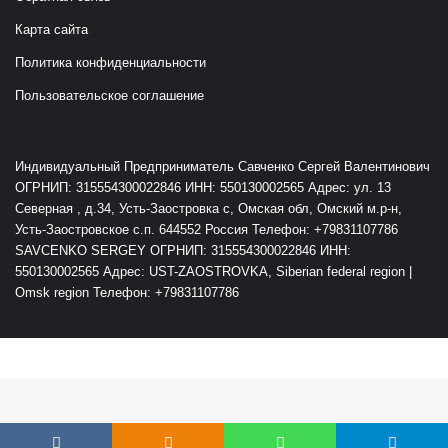
Карта сайта
Политика конфиденциальности
Пользовательское соглашение
Индивидуальный Предприниматель Савченко Сергей Валентинович
ОГРНИП: 315554300022846 ИНН: 550130002565 Адрес: ул. 13
Северная , д.34, Усть-Заостровка с, Омская обл, Омский м.р-н,
Усть-Заостровское с.п. 644552 Россия Телефон: +79831107786
SAVCENKO SERGEY ОГРНИП: 315554300022846 ИНН:
550130002565 Адрес: UST-ZAOSTROVKA, Siberian federal region |
Omsk region Телефон: +79831107786