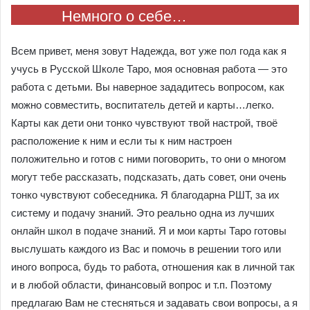
Немного о себе…
Всем привет, меня зовут Надежда, вот уже пол года как я
учусь в Русской Школе Таро, моя основная работа — это
работа с детьми. Вы наверное зададитесь вопросом, как
можно совместить, воспитатель детей и карты…легко.
Карты как дети они тонко чувствуют твой настрой, твоё
расположение к ним и если ты к ним настроен
положительно и готов с ними поговорить, то они о многом
могут тебе рассказать, подсказать, дать совет, они очень
тонко чувствуют собеседника. Я благодарна РШТ, за их
систему и подачу знаний. Это реально одна из лучших
онлайн школ в подаче знаний. Я и мои карты Таро готовы
выслушать каждого из Вас и помочь в решении того или
иного вопроса, будь то работа, отношения как в личной так
и в любой области, финансовый вопрос и т.п. Поэтому
предлагаю Вам не стесняться и задавать свои вопросы, а я