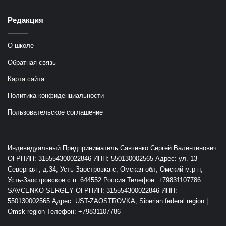
Редакция
О школе
Обратная связь
Карта сайта
Политика конфиденциальности
Пользовательское соглашение
Индивидуальный Предприниматель Савченко Сергей Валентинович
ОГРНИП: 315554300022846 ИНН: 550130002565 Адрес: ул. 13
Северная , д.34, Усть-Заостровка с, Омская обл, Омский м.р-н,
Усть-Заостровское с.п. 644552 Россия Телефон: +79831107786
SAVCENKO SERGEY ОГРНИП: 315554300022846 ИНН:
550130002565 Адрес: UST-ZAOSTROVKA, Siberian federal region |
Omsk region Телефон: +79831107786