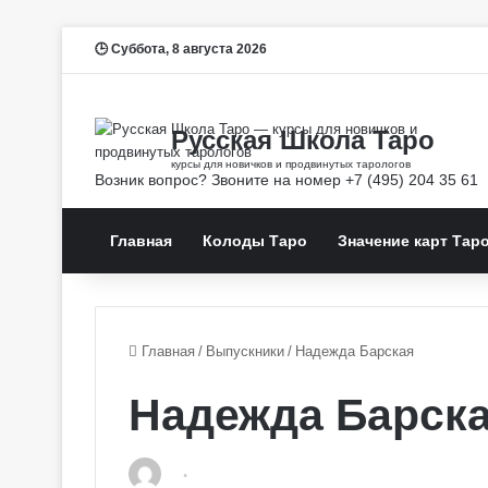
Суббота, 8 августа 2026
Главная
Колоды Таро
Значение карт Тар
Главная
/
Выпускники
/
Надежда Барская
Надежда Барск