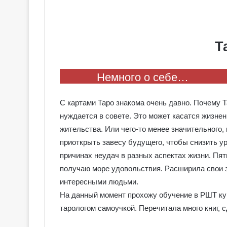
Т
Немного о себе…
С картами Таро знакома очень давно. Почему Т
нуждается в совете. Это может касатся жизнен
жительства. Или чего-то менее значительного,
приоткрыть завесу будущего, чтобы снизить у
причинах неудач в разных аспектах жизни. Пя
получаю море удовольствия. Расширила свои з
интересными людьми.
На данный момент прохожу обучение в РШТ кур
тарологом самоучкой. Перечитала много книг, 