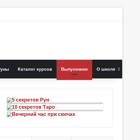
к
Руны
Каталог курсов
Выпускники
О школе