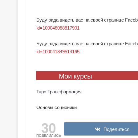
⠀
Буду рада видеть вас на своей странице Face
id=100048088817901
Буду рада видеть вас на своей странице Face
id=100041849514165
Мои курсы
Таро Трансформация
Основы соционики
30
Поделиться
ПОДЕЛИЛИСЬ