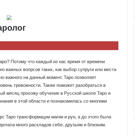
аролог
аро? Потому что каждый из нас время от времени
но важных вопрсов таких, как выбор супруги или места
 но важного на данный момент. Таро позволяет
ровень тревожности. Также поможет разобраться в
тый месяц прохожу обучение в Русской школе Таро и
нания в этой области и познакомилась со многими
с Таро трансформации магии и рун, а до этого была
сделала много раскладов себе, друзьям и близким.