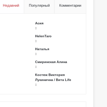
Недавний
Популярный
Комментарии
Асия
HelenTaro
Наталья
Смиринская Алина
Костюк Виктория
Лукинична / Вита Life